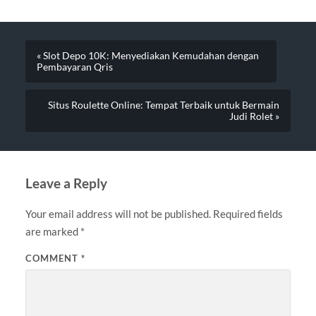
« Slot Depo 10K: Menyediakan Kemudahan dengan
Pembayaran Qris
Situs Roulette Online: Tempat Terbaik untuk Bermain
Judi Rolet »
Leave a Reply
Your email address will not be published.
Required fields
are marked
*
COMMENT
*