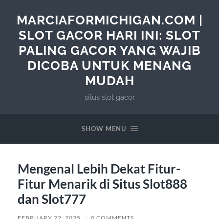
MARCIAFORMICHIGAN.COM |
SLOT GACOR HARI INI: SLOT
PALING GACOR YANG WAJIB
DICOBA UNTUK MENANG
MUDAH
situs slot gacor
SHOW MENU
Mengenal Lebih Dekat Fitur-
Fitur Menarik di Situs Slot888
dan Slot777
FEBRUARY 22, 2025
/
0 COMMENTS