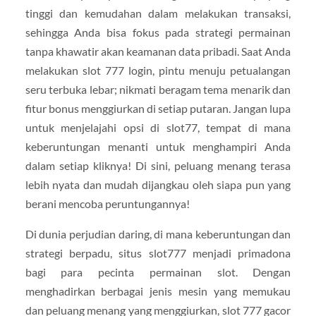
tinggi dan kemudahan dalam melakukan transaksi,
sehingga Anda bisa fokus pada strategi permainan
tanpa khawatir akan keamanan data pribadi. Saat Anda
melakukan slot 777 login, pintu menuju petualangan
seru terbuka lebar; nikmati beragam tema menarik dan
fitur bonus menggiurkan di setiap putaran. Jangan lupa
untuk menjelajahi opsi di slot77, tempat di mana
keberuntungan menanti untuk menghampiri Anda
dalam setiap kliknya! Di sini, peluang menang terasa
lebih nyata dan mudah dijangkau oleh siapa pun yang
berani mencoba peruntungannya!
Di dunia perjudian daring, di mana keberuntungan dan
strategi berpadu, situs slot777 menjadi primadona
bagi para pecinta permainan slot. Dengan
menghadirkan berbagai jenis mesin yang memukau
dan peluang menang yang menggiurkan, slot 777 gacor