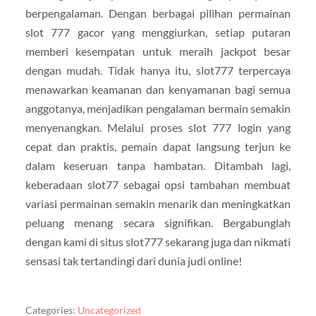
berpengalaman. Dengan berbagai pilihan permainan
slot 777 gacor yang menggiurkan, setiap putaran
memberi kesempatan untuk meraih jackpot besar
dengan mudah. Tidak hanya itu, slot777 terpercaya
menawarkan keamanan dan kenyamanan bagi semua
anggotanya, menjadikan pengalaman bermain semakin
menyenangkan. Melalui proses slot 777 login yang
cepat dan praktis, pemain dapat langsung terjun ke
dalam keseruan tanpa hambatan. Ditambah lagi,
keberadaan slot77 sebagai opsi tambahan membuat
variasi permainan semakin menarik dan meningkatkan
peluang menang secara signifikan. Bergabunglah
dengan kami di situs slot777 sekarang juga dan nikmati
sensasi tak tertandingi dari dunia judi online!
Categories:
Uncategorized