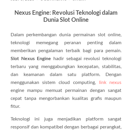
Nexus Engine: Revolusi Teknologi dalam
Dunia Slot Online
Dalam perkembangan dunia permainan slot online,
teknologi memegang peranan penting dalam
memberikan pengalaman terbaik bagi para pemain.
Slot Nexus Engine
hadir sebagai revolusi teknologi
terbaru yang menggabungkan kecepatan, stabilitas,
dan keamanan dalam satu platform. Dengan
menggunakan sistem cloud computing,
link nexus
engine mampu memuat permainan dengan sangat
cepat tanpa mengorbankan kualitas grafis maupun
fitur.
Teknologi ini juga menjadikan platform sangat
responsif dan kompatibel dengan berbagai perangkat,