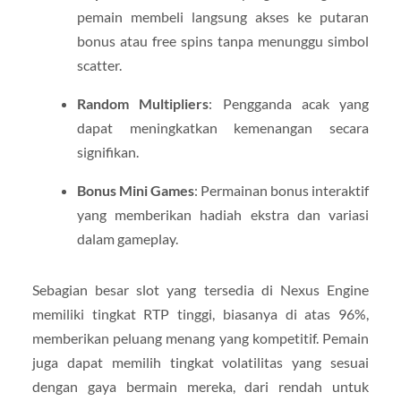
pemain membeli langsung akses ke putaran
bonus atau free spins tanpa menunggu simbol
scatter.
Random Multipliers
: Pengganda acak yang
dapat meningkatkan kemenangan secara
signifikan.
Bonus Mini Games
: Permainan bonus interaktif
yang memberikan hadiah ekstra dan variasi
dalam gameplay.
Sebagian besar slot yang tersedia di Nexus Engine
memiliki tingkat RTP tinggi, biasanya di atas 96%,
memberikan peluang menang yang kompetitif. Pemain
juga dapat memilih tingkat volatilitas yang sesuai
dengan gaya bermain mereka, dari rendah untuk