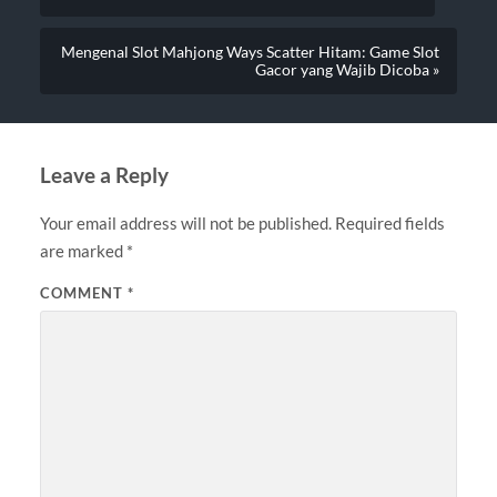
Mengenal Slot Mahjong Ways Scatter Hitam: Game Slot
Gacor yang Wajib Dicoba »
Leave a Reply
Your email address will not be published.
Required fields
are marked
*
COMMENT
*