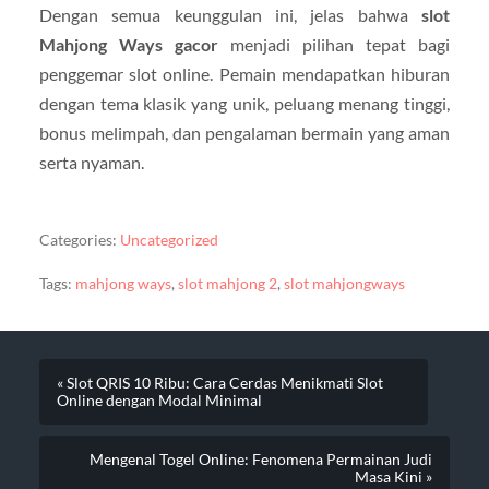
Dengan semua keunggulan ini, jelas bahwa
slot
Mahjong Ways gacor
menjadi pilihan tepat bagi
penggemar slot online. Pemain mendapatkan hiburan
dengan tema klasik yang unik, peluang menang tinggi,
bonus melimpah, dan pengalaman bermain yang aman
serta nyaman.
Categories:
Uncategorized
Tags:
mahjong ways
,
slot mahjong 2
,
slot mahjongways
« Slot QRIS 10 Ribu: Cara Cerdas Menikmati Slot
Online dengan Modal Minimal
Mengenal Togel Online: Fenomena Permainan Judi
Masa Kini »