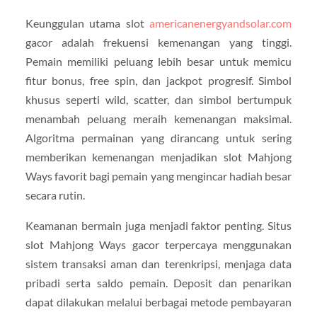
Keunggulan utama slot
americanenergyandsolar.com
gacor adalah frekuensi kemenangan yang tinggi.
Pemain memiliki peluang lebih besar untuk memicu
fitur bonus, free spin, dan jackpot progresif. Simbol
khusus seperti wild, scatter, dan simbol bertumpuk
menambah peluang meraih kemenangan maksimal.
Algoritma permainan yang dirancang untuk sering
memberikan kemenangan menjadikan slot Mahjong
Ways favorit bagi pemain yang mengincar hadiah besar
secara rutin.
Keamanan bermain juga menjadi faktor penting. Situs
slot Mahjong Ways gacor terpercaya menggunakan
sistem transaksi aman dan terenkripsi, menjaga data
pribadi serta saldo pemain. Deposit dan penarikan
dapat dilakukan melalui berbagai metode pembayaran