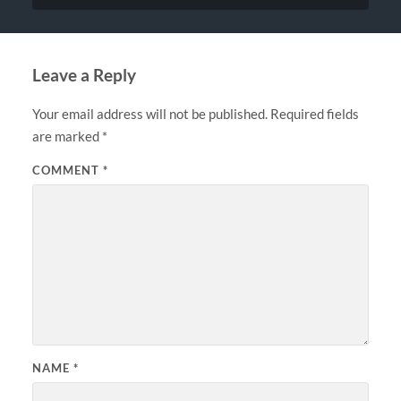
Leave a Reply
Your email address will not be published.
Required fields
are marked
*
COMMENT
*
NAME
*