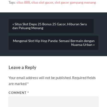
Tags:
situs 888
,
situs slot gacor
,
slot gacor gampang menang
« Situs Slot Depo 25 Bonus 25 Gacor, Hiburan Seru
dan Peluang Menang
Mengenal Slot Hip Hop Panda: Sensasi Bermain dengan
Nuansa Urban »
Leave a Reply
Your email address will not be published.
Required fields
are marked
*
COMMENT
*