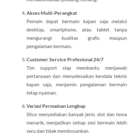
Akses Multi-Perangkat
Pemain dapat bermain kapan saja melalui
desktop, smartphone, atau tablet tanpa
mengurangi kualitas grafis maupun
pengalaman bermain.
Customer Service Profesional 24/7
Tim support siap membantu menjawab
pertanyaan dan menyelesaikan kendala teknis
kapan saja, menjamin pengalaman bermain
tetap nyaman.
Variasi Permainan Lengkap
Situs menyediakan banyak jenis slot dan tema
menarik, menjadikan setiap sesi bermain lebih
seru dan tidak membosankan.