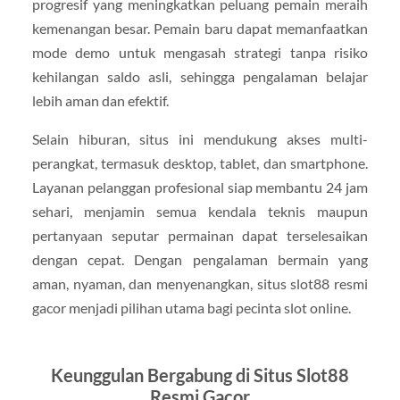
progresif yang meningkatkan peluang pemain meraih
kemenangan besar. Pemain baru dapat memanfaatkan
mode demo untuk mengasah strategi tanpa risiko
kehilangan saldo asli, sehingga pengalaman belajar
lebih aman dan efektif.
Selain hiburan, situs ini mendukung akses multi-
perangkat, termasuk desktop, tablet, dan smartphone.
Layanan pelanggan profesional siap membantu 24 jam
sehari, menjamin semua kendala teknis maupun
pertanyaan seputar permainan dapat terselesaikan
dengan cepat. Dengan pengalaman bermain yang
aman, nyaman, dan menyenangkan, situs slot88 resmi
gacor menjadi pilihan utama bagi pecinta slot online.
Keunggulan Bergabung di Situs Slot88
Resmi Gacor