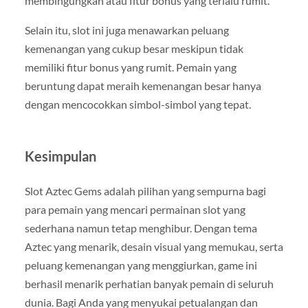
membingungkan atau fitur bonus yang terlalu rumit.
Selain itu, slot ini juga menawarkan peluang
kemenangan yang cukup besar meskipun tidak
memiliki fitur bonus yang rumit. Pemain yang
beruntung dapat meraih kemenangan besar hanya
dengan mencocokkan simbol-simbol yang tepat.
Kesimpulan
Slot Aztec Gems adalah pilihan yang sempurna bagi
para pemain yang mencari permainan slot yang
sederhana namun tetap menghibur. Dengan tema
Aztec yang menarik, desain visual yang memukau, serta
peluang kemenangan yang menggiurkan, game ini
berhasil menarik perhatian banyak pemain di seluruh
dunia. Bagi Anda yang menyukai petualangan dan