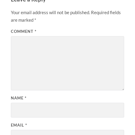
Your email address will not be published.
Required fields
are marked
*
COMMENT
*
NAME
*
EMAIL
*