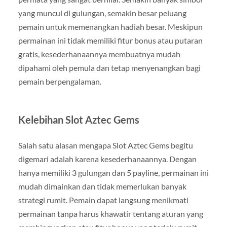
yang muncul di gulungan, semakin besar peluang
pemain untuk memenangkan hadiah besar. Meskipun
permainan ini tidak memiliki fitur bonus atau putaran
gratis, kesederhanaannya membuatnya mudah
dipahami oleh pemula dan tetap menyenangkan bagi
pemain berpengalaman.
Kelebihan Slot Aztec Gems
Salah satu alasan mengapa Slot Aztec Gems begitu
digemari adalah karena kesederhanaannya. Dengan
hanya memiliki 3 gulungan dan 5 payline, permainan ini
mudah dimainkan dan tidak memerlukan banyak
strategi rumit. Pemain dapat langsung menikmati
permainan tanpa harus khawatir tentang aturan yang