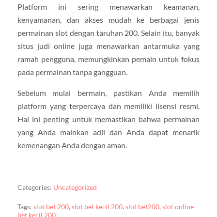
Platform ini sering menawarkan keamanan,
kenyamanan, dan akses mudah ke berbagai jenis
permainan slot dengan taruhan 200. Selain itu, banyak
situs judi online juga menawarkan antarmuka yang
ramah pengguna, memungkinkan pemain untuk fokus
pada permainan tanpa gangguan.
Sebelum mulai bermain, pastikan Anda memilih
platform yang terpercaya dan memiliki lisensi resmi.
Hal ini penting untuk memastikan bahwa permainan
yang Anda mainkan adil dan Anda dapat menarik
kemenangan Anda dengan aman.
Categories:
Uncategorized
Tags:
slot bet 200
,
slot bet kecil 200
,
slot bet200
,
slot online
bet kecil 200