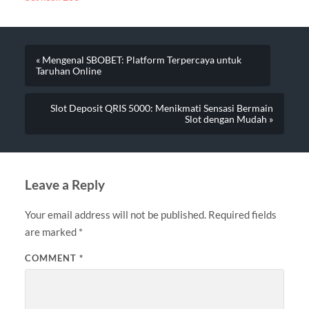
« Mengenal SBOBET: Platform Terpercaya untuk
Taruhan Online
Slot Deposit QRIS 5000: Menikmati Sensasi Bermain
Slot dengan Mudah »
Leave a Reply
Your email address will not be published.
Required fields
are marked
*
COMMENT
*