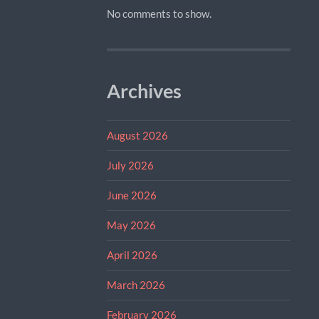
No comments to show.
Archives
August 2026
July 2026
June 2026
May 2026
April 2026
March 2026
February 2026