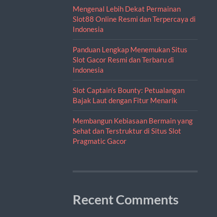
Mengenal Lebih Dekat Permainan
Slot88 Online Resmi dan Terpercaya di
Indonesia
Panduan Lengkap Menemukan Situs
Slot Gacor Resmi dan Terbaru di
Indonesia
Slot Captain’s Bounty: Petualangan
Bajak Laut dengan Fitur Menarik
Membangun Kebiasaan Bermain yang
Sehat dan Terstruktur di Situs Slot
Pragmatic Gacor
Recent Comments