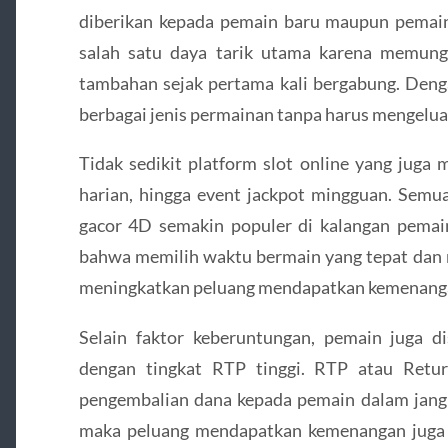
diberikan kepada pemain baru maupun pemai
salah satu daya tarik utama karena memun
tambahan sejak pertama kali bergabung. Deng
berbagai jenis permainan tanpa harus mengelua
Tidak sedikit platform slot online yang juga 
harian, hingga event jackpot mingguan. Semu
gacor 4D semakin populer di kalangan pemai
bahwa memilih waktu bermain yang tepat dan 
meningkatkan peluang mendapatkan kemenang
Selain faktor keberuntungan, pemain juga 
dengan tingkat RTP tinggi. RTP atau Retu
pengembalian dana kepada pemain dalam jangka
maka peluang mendapatkan kemenangan juga se