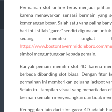
Permainan slot online terus menjadi pilihan 
karena menawarkan sensasi bermain yang s
kemenangan besar. Salah satu yang paling banya
hari ini. Istilah “gacor” sendiri digunakan un
sedang memiliki tingkat k
https://www.bostontavernmiddleboro.com/me
simbol menguntungkan kepada pemain.
Banyak pemain memilih slot 4D karena me
berbeda dibanding slot biasa. Dengan fitur 
permainan ini memberikan peluang jackpot yan
Selain itu, tampilan visual yang menarik dan 
bermain semakin menyenangkan dan tidak me
Keunggulan lain dari slot gacor 4D adalah h