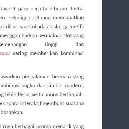
favorit para pecinta hiburan digital
eru sekaligus peluang mendapatkan
k dicari saat ini adalah slot gacor 4D
tuk menggambarkan permainan slot yang
emenangan tinggi dan
nus/
sering memberikan kombinasi
nawarkan pengalaman bermain yang
kombinasi angka dan simbol modern,
g lebih besar serta bonus berlimpah.
efek suara interaktif membuat suasana
mbosankan.
adirnya berbagai promo menarik yang