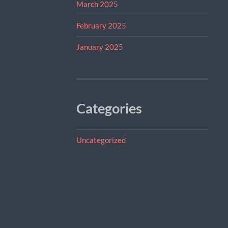
March 2025
February 2025
January 2025
Categories
Uncategorized