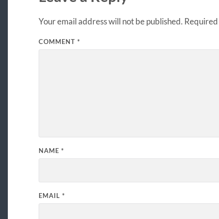
Your email address will not be published.
Required 
COMMENT
*
NAME
*
EMAIL
*