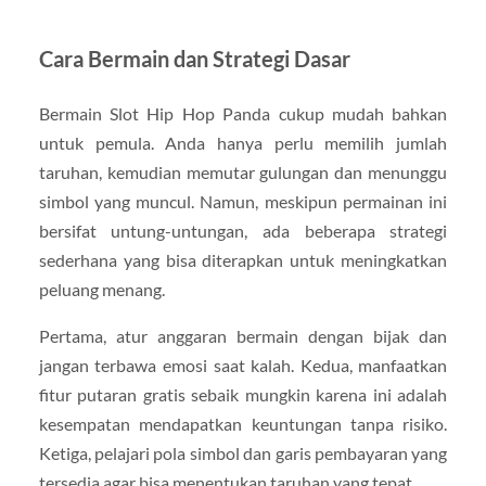
Cara Bermain dan Strategi Dasar
Bermain Slot Hip Hop Panda cukup mudah bahkan
untuk pemula. Anda hanya perlu memilih jumlah
taruhan, kemudian memutar gulungan dan menunggu
simbol yang muncul. Namun, meskipun permainan ini
bersifat untung-untungan, ada beberapa strategi
sederhana yang bisa diterapkan untuk meningkatkan
peluang menang.
Pertama, atur anggaran bermain dengan bijak dan
jangan terbawa emosi saat kalah. Kedua, manfaatkan
fitur putaran gratis sebaik mungkin karena ini adalah
kesempatan mendapatkan keuntungan tanpa risiko.
Ketiga, pelajari pola simbol dan garis pembayaran yang
tersedia agar bisa menentukan taruhan yang tepat.