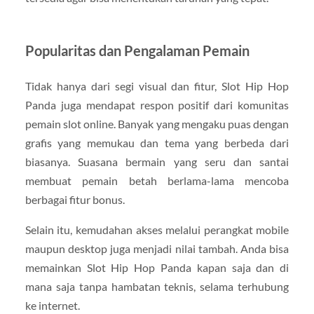
Popularitas dan Pengalaman Pemain
Tidak hanya dari segi visual dan fitur, Slot Hip Hop
Panda juga mendapat respon positif dari komunitas
pemain slot online. Banyak yang mengaku puas dengan
grafis yang memukau dan tema yang berbeda dari
biasanya. Suasana bermain yang seru dan santai
membuat pemain betah berlama-lama mencoba
berbagai fitur bonus.
Selain itu, kemudahan akses melalui perangkat mobile
maupun desktop juga menjadi nilai tambah. Anda bisa
memainkan Slot Hip Hop Panda kapan saja dan di
mana saja tanpa hambatan teknis, selama terhubung
ke internet.