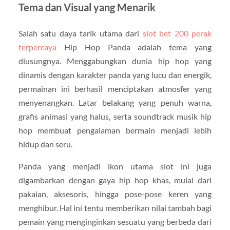
Tema dan Visual yang Menarik
Salah satu daya tarik utama dari
slot bet 200 perak
terpercaya
Hip Hop Panda adalah tema yang
diusungnya. Menggabungkan dunia hip hop yang
dinamis dengan karakter panda yang lucu dan energik,
permainan ini berhasil menciptakan atmosfer yang
menyenangkan. Latar belakang yang penuh warna,
grafis animasi yang halus, serta soundtrack musik hip
hop membuat pengalaman bermain menjadi lebih
hidup dan seru.
Panda yang menjadi ikon utama slot ini juga
digambarkan dengan gaya hip hop khas, mulai dari
pakaian, aksesoris, hingga pose-pose keren yang
menghibur. Hal ini tentu memberikan nilai tambah bagi
pemain yang menginginkan sesuatu yang berbeda dari