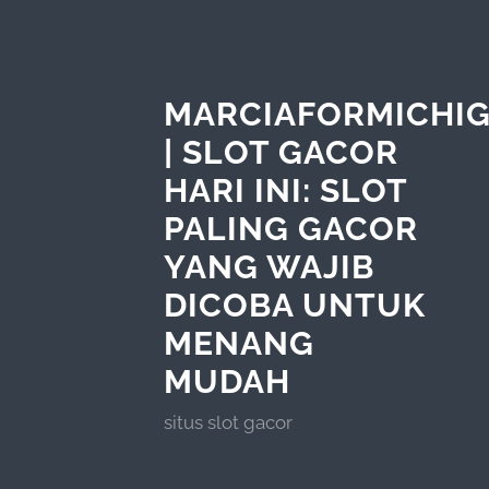
MARCIAFORMICHI
| SLOT GACOR
HARI INI: SLOT
PALING GACOR
YANG WAJIB
DICOBA UNTUK
MENANG
MUDAH
situs slot gacor