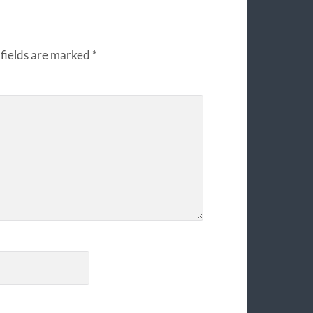
fields are marked
*