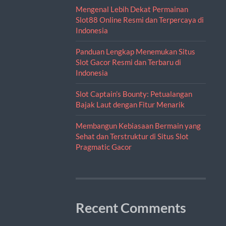
Mengenal Lebih Dekat Permainan
Slot88 Online Resmi dan Terpercaya di
Indonesia
Panduan Lengkap Menemukan Situs
Slot Gacor Resmi dan Terbaru di
Indonesia
Slot Captain’s Bounty: Petualangan
Bajak Laut dengan Fitur Menarik
Membangun Kebiasaan Bermain yang
Sehat dan Terstruktur di Situs Slot
Pragmatic Gacor
Recent Comments