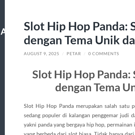
Slot Hip Hop Panda: 
GAN.COM
dengan Tema Unik da
AUGUST 9, 2025
/
PETAR
/
0 COMMENTS
Slot Hip Hop Panda:
dengan Tema Un
Slot Hip Hop Panda merupakan salah satu 
sedang populer di kalangan penggemar judi 
yakni panda yang bergaya hip hop, permainan
yang berbeda dari slot biasa. Tidak hanya dari