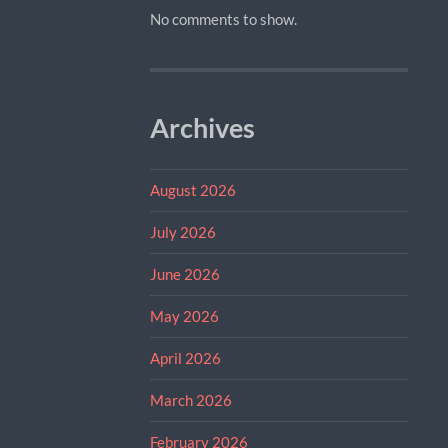
No comments to show.
Archives
August 2026
July 2026
June 2026
May 2026
April 2026
March 2026
February 2026