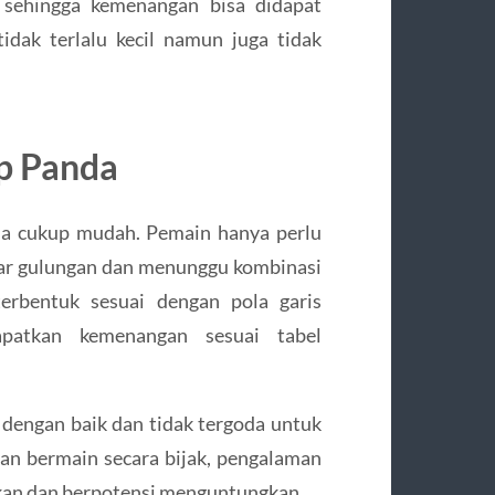
, sehingga kemenangan bisa didapat
tidak terlalu kecil namun juga tidak
p Panda
da cukup mudah. Pemain hanya perlu
ar gulungan dan menunggu kombinasi
erbentuk sesuai dengan pola garis
patkan kemenangan sesuai tabel
 dengan baik dan tidak tergoda untuk
an bermain secara bijak, pengalaman
gkan dan berpotensi menguntungkan.