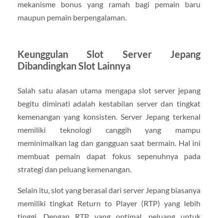
mekanisme bonus yang ramah bagi pemain baru
maupun pemain berpengalaman.
Keunggulan Slot Server Jepang
Dibandingkan Slot Lainnya
Salah satu alasan utama mengapa slot server jepang
begitu diminati adalah kestabilan server dan tingkat
kemenangan yang konsisten. Server Jepang terkenal
memiliki teknologi canggih yang mampu
meminimalkan lag dan gangguan saat bermain. Hal ini
membuat pemain dapat fokus sepenuhnya pada
strategi dan peluang kemenangan.
Selain itu, slot yang berasal dari server Jepang biasanya
memiliki tingkat Return to Player (RTP) yang lebih
tinggi. Dengan RTP yang optimal, peluang untuk