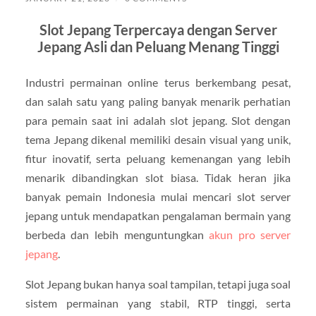
Slot Jepang Terpercaya dengan Server
Jepang Asli dan Peluang Menang Tinggi
Industri permainan online terus berkembang pesat,
dan salah satu yang paling banyak menarik perhatian
para pemain saat ini adalah slot jepang. Slot dengan
tema Jepang dikenal memiliki desain visual yang unik,
fitur inovatif, serta peluang kemenangan yang lebih
menarik dibandingkan slot biasa. Tidak heran jika
banyak pemain Indonesia mulai mencari slot server
jepang untuk mendapatkan pengalaman bermain yang
berbeda dan lebih menguntungkan
akun pro server
jepang
.
Slot Jepang bukan hanya soal tampilan, tetapi juga soal
sistem permainan yang stabil, RTP tinggi, serta