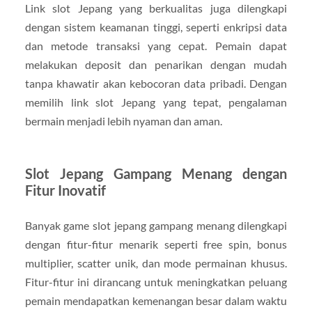
Link slot Jepang yang berkualitas juga dilengkapi
dengan sistem keamanan tinggi, seperti enkripsi data
dan metode transaksi yang cepat. Pemain dapat
melakukan deposit dan penarikan dengan mudah
tanpa khawatir akan kebocoran data pribadi. Dengan
memilih link slot Jepang yang tepat, pengalaman
bermain menjadi lebih nyaman dan aman.
Slot Jepang Gampang Menang dengan
Fitur Inovatif
Banyak game slot jepang gampang menang dilengkapi
dengan fitur-fitur menarik seperti free spin, bonus
multiplier, scatter unik, dan mode permainan khusus.
Fitur-fitur ini dirancang untuk meningkatkan peluang
pemain mendapatkan kemenangan besar dalam waktu