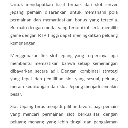
Untuk mendapatkan hasil terbaik dari slot server
jepang, pemain disarankan untuk memahami pola
permainan dan memanfaatkan bonus yang tersedia.
Bermain dengan modal yang terkontrol serta memilih
game dengan RTP tinggi dapat meningkatkan peluang
kemenangan.
Menggunakan link slot jepang yang terpercaya juga
membantu memastikan bahwa setiap kemenangan
dibayarkan secara adil. Dengan kombinasi strategi
yang tepat dan pemilihan slot yang sesuai, peluang
meraih keuntungan dari slot Jepang menjadi semakin
besar.
Slot Jepang terus menjadi pilihan favorit bagi pemain
yang mencari permainan slot berkualitas dengan
peluang menang yang lebih tinggi dan pengalaman