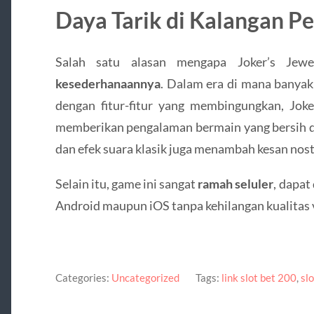
Daya Tarik di Kalangan P
Salah satu alasan mengapa Joker’s Jewe
kesederhanaannya
. Dalam era di mana banyak 
dengan fitur-fitur yang membingungkan, Joke
memberikan pengalaman bermain yang bersih da
dan efek suara klasik juga menambah kesan nos
Selain itu, game ini sangat
ramah seluler
, dapat
Android maupun iOS tanpa kehilangan kualitas 
Categories:
Uncategorized
Tags:
link slot bet 200
,
sl