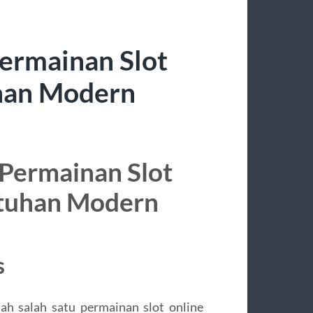
Permainan Slot
han Modern
: Permainan Slot
ntuhan Modern
s
ah salah satu permainan slot online