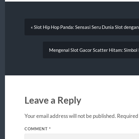
« Slot Hip Hop Panda: Sensasi Seru Dunia Slot denga
Mengenal Slot Gacor Scatter Hitam: Simbol
Leave a Reply
Your email address will not be published.
Required 
COMMENT
*