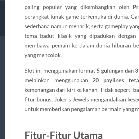
paling populer yang dikembangkan oleh
Pr
perangkat lunak game terkemuka di dunia. Gam
sederhana namun menarik, serta gameplay yan
tema badut klasik yang dipadukan dengan p
membawa pemain ke dalam dunia hiburan ber
yang mencolok.
Slot ini menggunakan format
5 gulungan dan 3
melainkan menggunakan
20 paylines tet
kemenangan dari kiri ke kanan. Tidak seperti 
fitur bonus, Joker’s Jewels mengandalkan kese
untuk memberikan pengalaman bermain yang 
Fitur-Fitur Utama