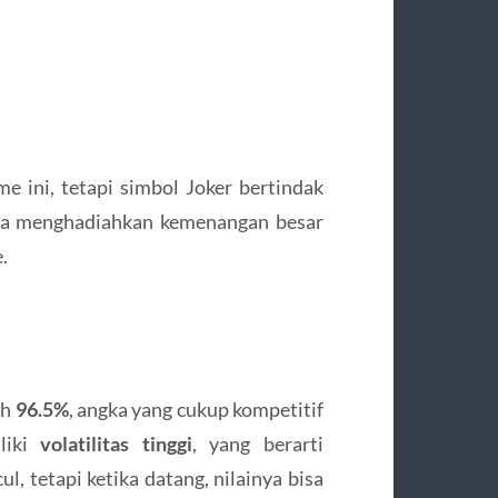
e ini, tetapi simbol Joker bertindak
sa menghadiahkan kemenangan besar
.
ah
96.5%
, angka yang cukup kompetitif
liki
volatilitas tinggi
, yang berarti
, tetapi ketika datang, nilainya bisa