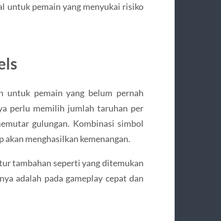
eal untuk pemain yang menyukai risiko
els
an untuk pemain yang belum pernah
a perlu memilih jumlah taruhan per
memutar gulungan. Kombinasi simbol
tap akan menghasilkan kemenangan.
fitur tambahan seperti yang ditemukan
nya adalah pada gameplay cepat dan