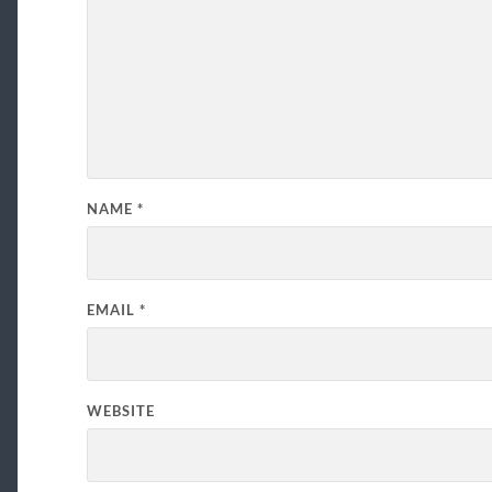
NAME
*
EMAIL
*
WEBSITE