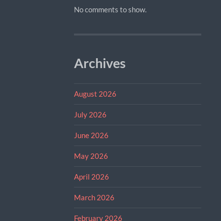
No comments to show.
Archives
August 2026
July 2026
June 2026
May 2026
April 2026
March 2026
February 2026