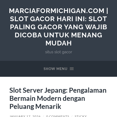
MARCIAFORMICHIGAN.COM |
SLOT GACOR HARI INI: SLOT
PALING GACOR YANG WAJIB
DICOBA UNTUK MENANG
MUDAH
situs slot gacor
SHOW MENU
Slot Server Jepang: Pengalaman
Bermain Modern dengan
Peluang Menarik
JANUARY 17, 2026
/
0 COMMENTS
/
STICKY