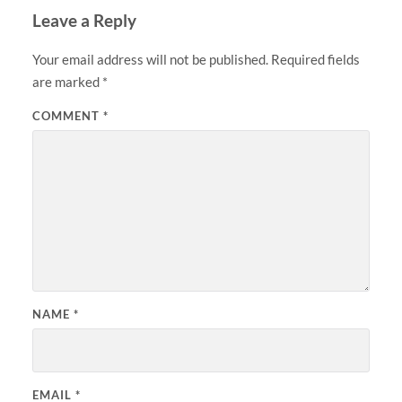
Leave a Reply
Your email address will not be published.
Required fields
are marked
*
COMMENT
*
NAME
*
EMAIL
*