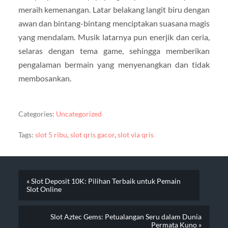
meraih kemenangan. Latar belakang langit biru dengan
awan dan bintang-bintang menciptakan suasana magis
yang mendalam. Musik latarnya pun enerjik dan ceria,
selaras dengan tema game, sehingga memberikan
pengalaman bermain yang menyenangkan dan tidak
membosankan.
Categories:
Uncategorized
Tags:
slot 5 ribu
,
slot qris gacor
,
slot via qris
« Slot Deposit 10K: Pilihan Terbaik untuk Pemain
Slot Online
Slot Aztec Gems: Petualangan Seru dalam Dunia
Permata Kuno »