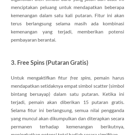
menciptakan peluang untuk mendapatkan beberapa
kemenangan dalam satu kali putaran. Fitur ini akan
terus berlangsung selama masih ada kombinasi
kemenangan yang terjadi, memberikan potensi
pembayaran berantai.
3. Free Spins (Putaran Gratis)
Untuk mengaktifkan fitur
free spins
, pemain harus
mendapatkan setidaknya empat simbol scatter (simbol
bintang bersayap) dalam satu putaran. Ketika ini
terjadi, pemain akan diberikan 15 putaran gratis.
Selama fitur ini berlangsung, semua nilai pengganda
yang muncul akan dikumpulkan dan diterapkan secara
permanen terhadap kemenangan berikutnya,
meningkatkan potensi total hadiah secara signifikan.