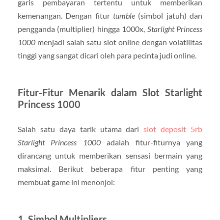
garis pembayaran tertentu untuk memberikan
kemenangan. Dengan fitur
tumble
(simbol jatuh) dan
pengganda (multiplier) hingga 1000x,
Starlight Princess
1000
menjadi salah satu slot online dengan volatilitas
tinggi yang sangat dicari oleh para pecinta judi online.
Fitur-Fitur Menarik dalam Slot Starlight
Princess 1000
Salah satu daya tarik utama dari
slot deposit 5rb
Starlight Princess 1000
adalah fitur-fiturnya yang
dirancang untuk memberikan sensasi bermain yang
maksimal. Berikut beberapa fitur penting yang
membuat game ini menonjol:
1. Simbol Multipliers