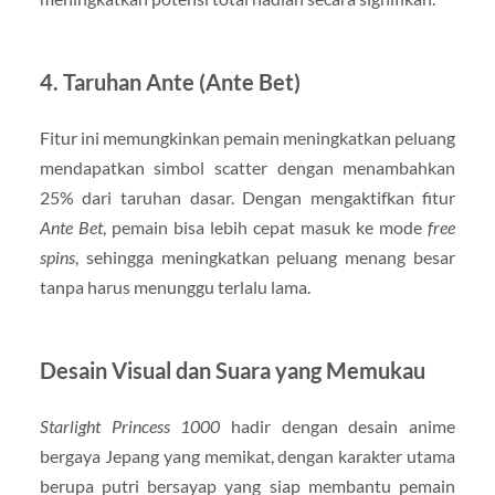
4. Taruhan Ante (Ante Bet)
Fitur ini memungkinkan pemain meningkatkan peluang
mendapatkan simbol scatter dengan menambahkan
25% dari taruhan dasar. Dengan mengaktifkan fitur
Ante Bet
, pemain bisa lebih cepat masuk ke mode
free
spins
, sehingga meningkatkan peluang menang besar
tanpa harus menunggu terlalu lama.
Desain Visual dan Suara yang Memukau
Starlight Princess 1000
hadir dengan desain anime
bergaya Jepang yang memikat, dengan karakter utama
berupa putri bersayap yang siap membantu pemain