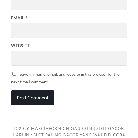
EMAIL
*
WEBSITE
Save my name, email, and website in this browser for the
next time I comment.
© 2026
MARCIAFORMICHIGAN.COM | SLOT GACOR
HARI INI: SLOT PALING GACOR YANG WAJIB DICOBA