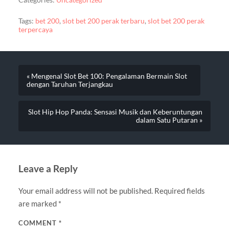
Categories:
Uncategorized
Tags:
bet 200
,
slot bet 200 perak terbaru
,
slot bet 200 perak
terpercaya
« Mengenal Slot Bet 100: Pengalaman Bermain Slot
dengan Taruhan Terjangkau
Slot Hip Hop Panda: Sensasi Musik dan Keberuntungan
dalam Satu Putaran »
Leave a Reply
Your email address will not be published.
Required fields
are marked
*
COMMENT
*