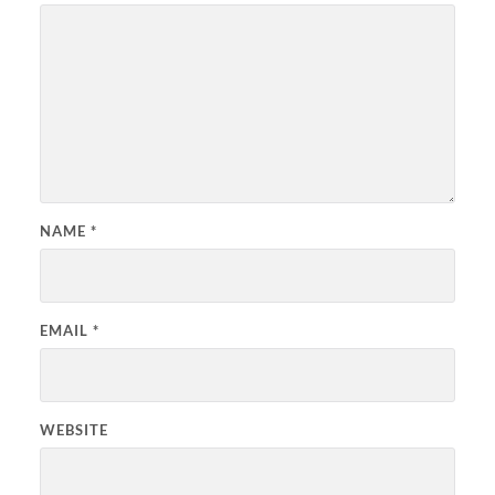
NAME
*
EMAIL
*
WEBSITE