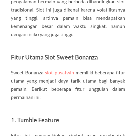
pengalaman bermain yang berbeda dibandingkan slot
tradisional. Slot ini juga dikenal karena volatilitasnya
yang tinggi, artinya pemain bisa mendapatkan
kemenangan besar dalam waktu singkat, namun
dengan risiko yang juga tinggi.
Fitur Utama Slot Sweet Bonanza
Sweet Bonanza
slot pusatwin
memiliki beberapa fitur
utama yang menjadi daya tarik utama bagi banyak
pemain. Berikut beberapa fitur unggulan dalam
permainan ini:
1.
Tumble Feature
Fitur ini memungkinkan simbol yang membentuk