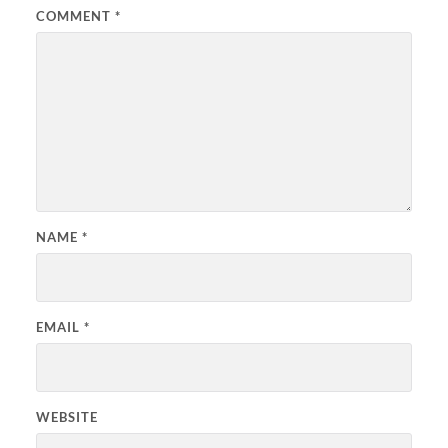
COMMENT
*
NAME
*
EMAIL
*
WEBSITE