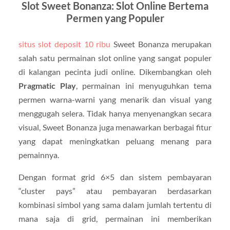
Slot Sweet Bonanza: Slot Online Bertema
Permen yang Populer
situs slot deposit 10 ribu
Sweet Bonanza merupakan
salah satu permainan slot online yang sangat populer
di kalangan pecinta judi online. Dikembangkan oleh
Pragmatic Play
, permainan ini menyuguhkan tema
permen warna-warni yang menarik dan visual yang
menggugah selera. Tidak hanya menyenangkan secara
visual, Sweet Bonanza juga menawarkan berbagai fitur
yang dapat meningkatkan peluang menang para
pemainnya.
Dengan format grid 6×5 dan sistem pembayaran
“cluster pays” atau pembayaran berdasarkan
kombinasi simbol yang sama dalam jumlah tertentu di
mana saja di grid, permainan ini memberikan