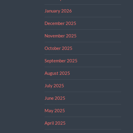
January 2026
December 2025
November 2025
October 2025
September 2025
August 2025
July 2025
June 2025
May 2025
April 2025