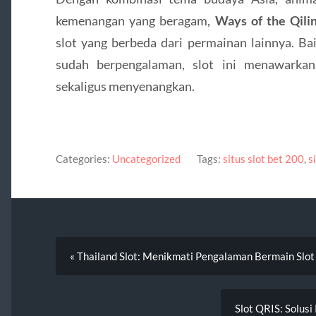
kemenangan yang beragam,
Ways of the Qili
slot yang berbeda dari permainan lainnya. B
sudah berpengalaman, slot ini menawarka
sekaligus menyenangkan.
Categories:
Uncategorized
Tags:
situs slot bet 200
,
s
« Thailand Slot: Menikmati Pengalaman Bermain Slot
Slot QRIS: Solusi