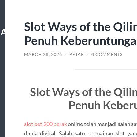
Slot Ways of the Qili
GAN.COM
Penuh Keberuntunga
MARCH 28, 2026
/
PETAR
/
0 COMMENTS
Slot Ways of the Qili
Penuh Keber
slot bet 200 perak
online telah menjadi salah sa
dunia digital. Salah satu permainan slot ya