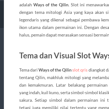
adalah
Ways of the Qilin
. Slot ini menawark
dengan tema mitologi Asia yang kaya akan si
legendaris yang dikenal sebagai pembawa kem
ikon utama dalam permainan ini. Dengan desa
halus, pemain dapat merasakan sensasi bermain 
Tema dan Visual Slot Ways
Tema dari
Ways of the Qilin
slot qris
diangkat d
tentang Qilin, makhluk mitologi yang melamb
dan kemakmuran. Latar belakang permainan
yang indah, kuil kuno, serta simbol-simbol klasi
sakura. Setiap simbol dalam permainan ini 
tetapi juga memiliki nilai tertentu yang me