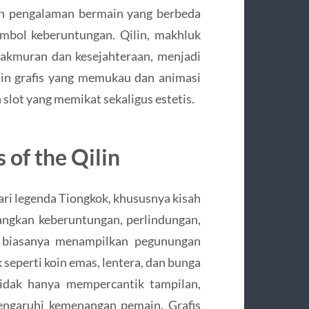
an pengalaman bermain yang berbeda
mbol keberuntungan. Qilin, makhluk
akmuran dan kesejahteraan, menjadi
in grafis yang memukau dan animasi
slot yang memikat sekaligus estetis.
 of the Qilin
ari legenda Tiongkok, khususnya kisah
angkan keberuntungan, perlindungan,
 biasanya menampilkan pegunungan
k seperti koin emas, lentera, dan bunga
tidak hanya mempercantik tampilan,
mengaruhi kemenangan pemain. Grafis