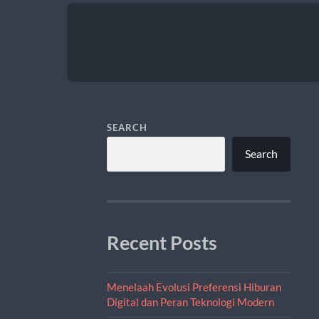
SEARCH
Search
Recent Posts
Menelaah Evolusi Preferensi Hiburan
Digital dan Peran Teknologi Modern