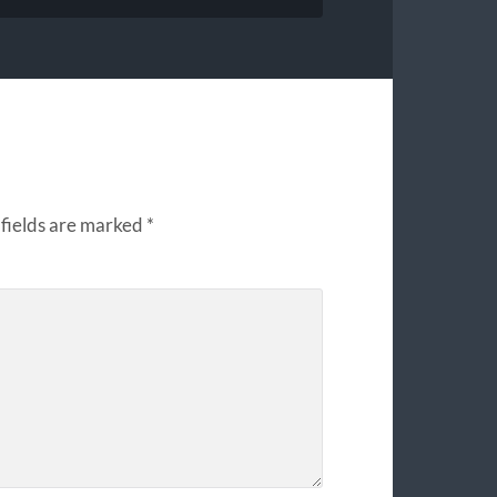
fields are marked
*