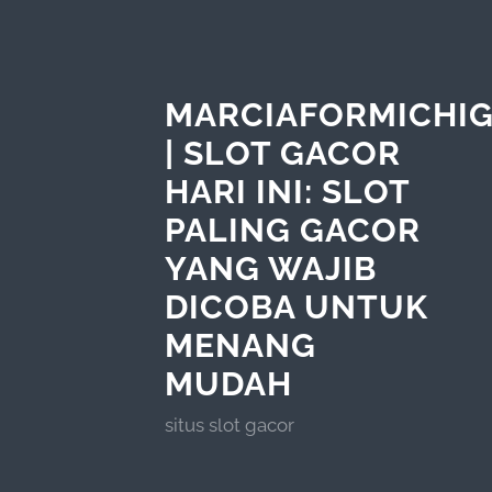
MARCIAFORMICHI
| SLOT GACOR
HARI INI: SLOT
PALING GACOR
YANG WAJIB
DICOBA UNTUK
MENANG
MUDAH
situs slot gacor