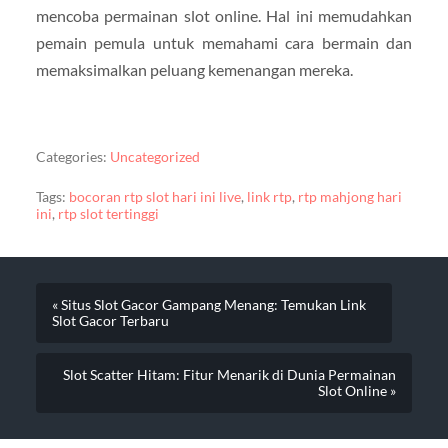
mencoba
permainan
slot
online.
Hal
ini
memudahkan
pemain
pemula
untuk
memahami
cara
bermain
dan
memaksimalkan
peluang
kemenangan
mereka.
Categories:
Uncategorized
Tags:
bocoran rtp slot hari ini live
,
link rtp
,
rtp mahjong hari
ini
,
rtp slot tertinggi
« Situs Slot Gacor Gampang Menang: Temukan Link
Slot Gacor Terbaru
Slot Scatter Hitam: Fitur Menarik di Dunia Permainan
Slot Online »