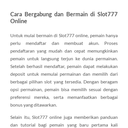
Cara
Bergabung
dan
Bermain
di
Slot777
Online
Untuk
mulai
bermain
di
Slot777
online,
pemain
hanya
perlu
mendaftar
dan
membuat
akun.
Proses
pendaftaran
yang
mudah
dan
cepat
memungkinkan
pemain
untuk
langsung
terjun
ke
dunia
permainan.
Setelah
berhasil
mendaftar,
pemain
dapat
melakukan
deposit
untuk
memulai
permainan
dan
memilih
dari
berbagai
pilihan
slot
yang
tersedia.
Dengan
beragam
opsi
permainan,
pemain
bisa
memilih
sesuai
dengan
preferensi
mereka,
serta
memanfaatkan
berbagai
bonus
yang
ditawarkan.
Selain
itu,
Slot777
online
juga
memberikan
panduan
dan
tutorial
bagi
pemain
yang
baru
pertama
kali