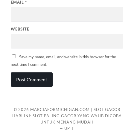
EMAIL
*
WEBSITE
Save my name, email, and website in this browser for the
next time I comment.
© 2026
MARCIAFORMICHIGAN.COM | SLOT GACOR
HARI INI: SLOT PALING GACOR YANG WAJIB DICOBA
UNTUK MENANG MUDAH
—
UP ↑