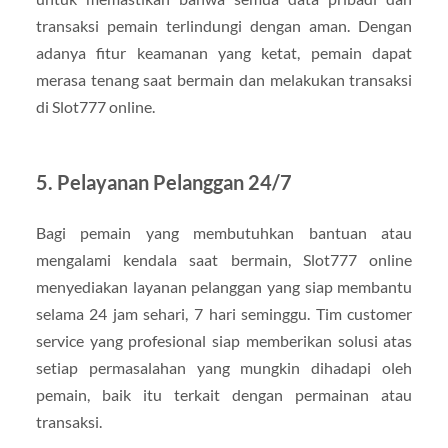
transaksi
pemain
terlindungi
dengan
aman.
Dengan
adanya
fitur
keamanan
yang
ketat,
pemain
dapat
merasa
tenang
saat
bermain
dan
melakukan
transaksi
di
Slot777
online.
5.
Pelayanan
Pelanggan
24/
7
Bagi
pemain
yang
membutuhkan
bantuan
atau
mengalami
kendala
saat
bermain,
Slot777
online
menyediakan
layanan
pelanggan
yang
siap
membantu
selama
24
jam
sehari,
7
hari
seminggu.
Tim
customer
service
yang
profesional
siap
memberikan
solusi
atas
setiap
permasalahan
yang
mungkin
dihadapi
oleh
pemain,
baik
itu
terkait
dengan
permainan
atau
transaksi.