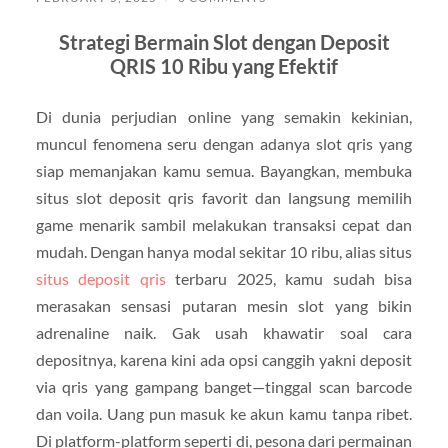
Strategi Bermain Slot dengan Deposit
QRIS 10 Ribu yang Efektif
Di dunia perjudian online yang semakin kekinian,
muncul fenomena seru dengan adanya slot qris yang
siap memanjakan kamu semua. Bayangkan, membuka
situs slot deposit qris favorit dan langsung memilih
game menarik sambil melakukan transaksi cepat dan
mudah. Dengan hanya modal sekitar 10 ribu, alias situs
situs deposit qris
terbaru 2025, kamu sudah bisa
merasakan sensasi putaran mesin slot yang bikin
adrenaline naik. Gak usah khawatir soal cara
depositnya, karena kini ada opsi canggih yakni deposit
via qris yang gampang banget—tinggal scan barcode
dan voila. Uang pun masuk ke akun kamu tanpa ribet.
Di platform-platform seperti di, pesona dari permainan