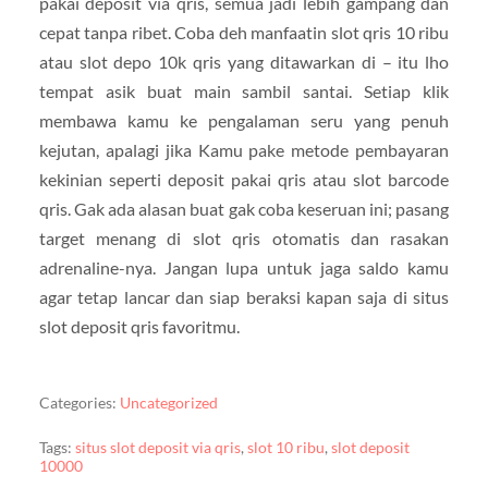
pakai deposit via qris, semua jadi lebih gampang dan
cepat tanpa ribet. Coba deh manfaatin slot qris 10 ribu
atau slot depo 10k qris yang ditawarkan di – itu lho
tempat asik buat main sambil santai. Setiap klik
membawa kamu ke pengalaman seru yang penuh
kejutan, apalagi jika Kamu pake metode pembayaran
kekinian seperti deposit pakai qris atau slot barcode
qris. Gak ada alasan buat gak coba keseruan ini; pasang
target menang di slot qris otomatis dan rasakan
adrenaline-nya. Jangan lupa untuk jaga saldo kamu
agar tetap lancar dan siap beraksi kapan saja di situs
slot deposit qris favoritmu.
Categories:
Uncategorized
Tags:
situs slot deposit via qris
,
slot 10 ribu
,
slot deposit
10000