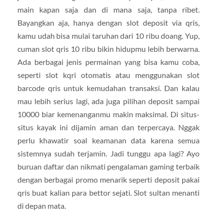
main kapan saja dan di mana saja, tanpa ribet.
Bayangkan aja, hanya dengan slot deposit via qris,
kamu udah bisa mulai taruhan dari 10 ribu doang. Yup,
cuman slot qris 10 ribu bikin hidupmu lebih berwarna.
Ada berbagai jenis permainan yang bisa kamu coba,
seperti slot kqri otomatis atau menggunakan slot
barcode qris untuk kemudahan transaksi. Dan kalau
mau lebih serius lagi, ada juga pilihan deposit sampai
10000 biar kemenanganmu makin maksimal. Di situs-
situs kayak ini dijamin aman dan terpercaya. Nggak
perlu khawatir soal keamanan data karena semua
sistemnya sudah terjamin. Jadi tunggu apa lagi? Ayo
buruan daftar dan nikmati pengalaman gaming terbaik
dengan berbagai promo menarik seperti deposit pakai
qris buat kalian para bettor sejati. Slot sultan menanti
di depan mata.