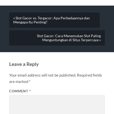
« Slot Gacor vs. Tergacor: Apa Perbedaannya dan
Mengapa Itu Penting?
Slot Gacor: Cara Menemukan Slot Paling
Menguntungkan di Situs Terpercaya »
Leave a Reply
Your email address will not be published.
Required fields
are marked
*
COMMENT
*