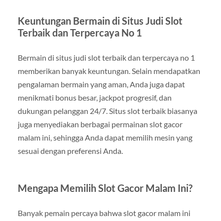
Keuntungan Bermain di Situs Judi Slot
Terbaik dan Terpercaya No 1
Bermain di situs judi slot terbaik dan terpercaya no 1
memberikan banyak keuntungan. Selain mendapatkan
pengalaman bermain yang aman, Anda juga dapat
menikmati bonus besar, jackpot progresif, dan
dukungan pelanggan 24/7. Situs slot terbaik biasanya
juga menyediakan berbagai permainan slot gacor
malam ini, sehingga Anda dapat memilih mesin yang
sesuai dengan preferensi Anda.
Mengapa Memilih Slot Gacor Malam Ini?
Banyak pemain percaya bahwa slot gacor malam ini