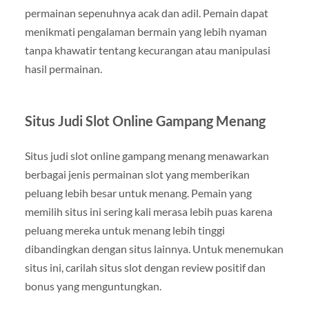
permainan sepenuhnya acak dan adil. Pemain dapat
menikmati pengalaman bermain yang lebih nyaman
tanpa khawatir tentang kecurangan atau manipulasi
hasil permainan.
Situs Judi Slot Online Gampang Menang
Situs judi slot online gampang menang menawarkan
berbagai jenis permainan slot yang memberikan
peluang lebih besar untuk menang. Pemain yang
memilih situs ini sering kali merasa lebih puas karena
peluang mereka untuk menang lebih tinggi
dibandingkan dengan situs lainnya. Untuk menemukan
situs ini, carilah situs slot dengan review positif dan
bonus yang menguntungkan.