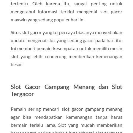
tertentu. Oleh karena itu, sangat penting untuk
mengetahui informasi terkini mengenai slot gacor
maxwin yang sedang populer hari ini.
Situs slot gacor yang terpercaya biasanya menyediakan
update mengenai slot yang sedang gacor pada hari itu.
Ini memberi pemain kesempatan untuk memilih mesin
slot yang lebih cenderung memberikan kemenangan
besar.
Slot Gacor Gampang Menang dan Slot
Tergacor
Pemain sering mencari slot gacor gampang menang
agar bisa mendapatkan kemenangan tanpa harus
bermain terlalu lama. Slot yang mudah memberikan
kemenangan sering disebut juga sebagai slot tergacor.