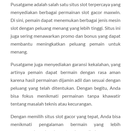
Pusatgame adalah salah satu situs slot terpercaya yang
menyediakan berbagai permainan slot gacor maxwin.
Di sini, pemain dapat menemukan berbagai jenis mesin
slot dengan peluang menang yang lebih tinggi. Situs ini
juga sering menawarkan promo dan bonus yang dapat
membantu meningkatkan peluang pemain untuk
menang.
Pusatgame juga menyediakan garansi kekalahan, yang
artinya pemain dapat bermain dengan rasa aman
karena hasil permainan dijamin adil dan sesuai dengan
peluang yang telah ditentukan. Dengan begitu, Anda
bisa fokus menikmati permainan tanpa khawatir
tentang masalah teknis atau kecurangan.
Dengan memilih situs slot gacor yang tepat, Anda bisa
menikmati pengalaman bermain yang lebih