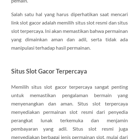
pemain.
Salah satu hal yang harus diperhatikan saat mencari
link slot gacor adalah memilih situs slot resmi dan situs
slot terpercaya. Ini akan memastikan bahwa permainan
yang dimainkan aman dan adil, serta tidak ada
manipulasi terhadap hasil permainan.
Situs Slot Gacor Terpercaya
Memilih situs slot gacor terpercaya sangat penting
untuk memastikan pengalaman bermain yang
menyenangkan dan aman. Situs slot terpercaya
menyediakan permainan slot resmi dari penyedia
perangkat lunak terkemuka dan menjamin
pembayaran yang adil. Situs slot resmi juga
menyediakan berbagai jenis permainan slot, mulai dari