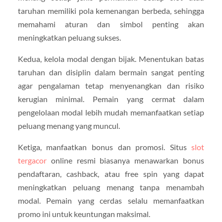
taruhan memiliki pola kemenangan berbeda, sehingga
memahami aturan dan simbol penting akan
meningkatkan peluang sukses.
Kedua, kelola modal dengan bijak. Menentukan batas
taruhan dan disiplin dalam bermain sangat penting
agar pengalaman tetap menyenangkan dan risiko
kerugian minimal. Pemain yang cermat dalam
pengelolaan modal lebih mudah memanfaatkan setiap
peluang menang yang muncul.
Ketiga, manfaatkan bonus dan promosi. Situs
slot
tergacor
online resmi biasanya menawarkan bonus
pendaftaran, cashback, atau free spin yang dapat
meningkatkan peluang menang tanpa menambah
modal. Pemain yang cerdas selalu memanfaatkan
promo ini untuk keuntungan maksimal.