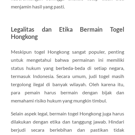
menjamin hasil yang pasti.
Legalitas dan Etika Bermain Togel
Hongkong
Meskipun togel Hongkong sangat populer, penting
untuk mengetahui bahwa permainan ini memiliki
status hukum yang berbeda-beda di setiap negara,
termasuk Indonesia. Secara umum, judi togel masih
tergolong ilegal di banyak wilayah. Oleh karena itu,
para pemain harus bermain dengan bijak dan
memahami risiko hukum yang mungkin timbul.
Selain aspek legal, bermain togel Hongkong juga harus
dilakukan dengan etika dan tanggung jawab. Hindari
berjudi secara berlebihan dan pastikan tidak