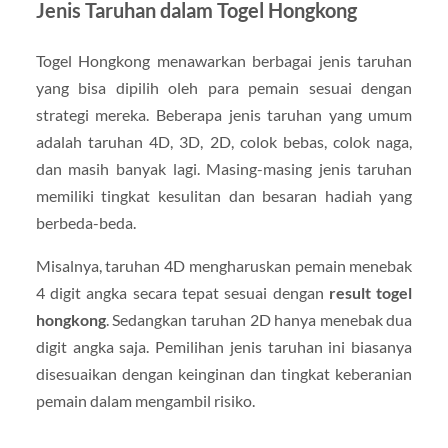
Jenis Taruhan dalam Togel Hongkong
Togel Hongkong menawarkan berbagai jenis taruhan
yang bisa dipilih oleh para pemain sesuai dengan
strategi mereka. Beberapa jenis taruhan yang umum
adalah taruhan 4D, 3D, 2D, colok bebas, colok naga,
dan masih banyak lagi. Masing-masing jenis taruhan
memiliki tingkat kesulitan dan besaran hadiah yang
berbeda-beda.
Misalnya, taruhan 4D mengharuskan pemain menebak
4 digit angka secara tepat sesuai dengan
result togel
hongkong
. Sedangkan taruhan 2D hanya menebak dua
digit angka saja. Pemilihan jenis taruhan ini biasanya
disesuaikan dengan keinginan dan tingkat keberanian
pemain dalam mengambil risiko.