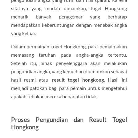
sifatnya yang mudah dimainkan, togel Hongkong
menarik banyak penggemar yang berharap
mendapatkan keberuntungan dengan menebak angka
yang keluar.
Dalam permainan togel Hongkong, para pemain akan
memasang taruhan pada angka-angka tertentu.
Setelah itu, pihak penyelenggara akan melakukan
pengundian angka, yang kemudian diumumkan sebagai
hasil resmi atau
result togel hongkong
. Hasil ini
menjadi patokan bagi para pemain untuk mengetahui
apakah tebakan mereka benar atau tidak.
Proses Pengundian dan Result Togel
Hongkong