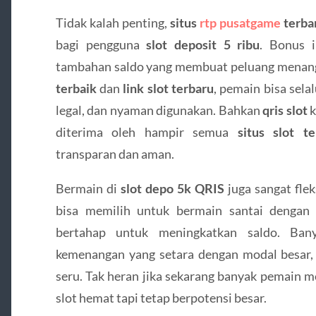
Tidak
kalah
penting,
situs
rtp pusatgame
terba
bagi
pengguna
slot
deposit
5
ribu
.
Bonus
tambahan
saldo
yang
membuat
peluang
menan
terbaik
dan
link
slot
terbaru
,
pemain
bisa
sela
legal,
dan
nyaman
digunakan.
Bahkan
qris
slot
k
diterima
oleh
hampir
semua
situs
slot
te
transparan
dan
aman.
Bermain
di
slot
depo
5k
QRIS
juga
sangat
fle
bisa
memilih
untuk
bermain
santai
denga
bertahap
untuk
meningkatkan
saldo.
Ban
kemenangan
yang
setara
dengan
modal
besar
seru.
Tak
heran
jika
sekarang
banyak
pemain
m
slot
hemat
tapi
tetap
berpotensi
besar.