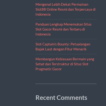
Mengenal Lebih Dekat Permainan
Slot88 Online Resmi dan Terpercaya di
Indonesia
Panduan Lengkap Menemukan Situs
Slot Gacor Resmi dan Terbaru di
Indonesia
Slot Captain’s Bounty: Petualangan
Bajak Laut dengan Fitur Menarik
Membangun Kebiasaan Bermain yang
Sehat dan Terstruktur di Situs Slot
Pragmatic Gacor
Recent Comments