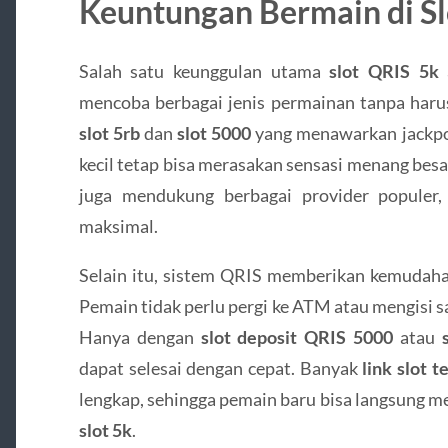
Keuntungan
Bermain
di
S
Salah
satu
keunggulan
utama
slot
QRIS
5k
mencoba
berbagai
jenis
permainan
tanpa
har
slot
5rb
dan
slot
5000
yang
menawarkan
jackp
kecil
tetap
bisa
merasakan
sensasi
menang
besa
juga
mendukung
berbagai
provider
populer
maksimal.
Selain
itu,
sistem
QRIS
memberikan
kemudah
Pemain
tidak
perlu
pergi
ke
ATM
atau
mengisi
s
Hanya
dengan
slot
deposit
QRIS
5000
atau
dapat
selesai
dengan
cepat.
Banyak
link
slot
t
lengkap,
sehingga
pemain
baru
bisa
langsung
m
slot
5k
.