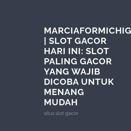
MARCIAFORMICHI
| SLOT GACOR
HARI INI: SLOT
PALING GACOR
YANG WAJIB
DICOBA UNTUK
MENANG
MUDAH
situs slot gacor