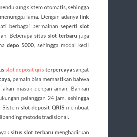
mendukung
sistem
otomatis,
sehingga
menunggu
lama.
Dengan
adanya
link
ati
berbagai
permainan
seperti
slot
an.
Beberapa
situs
slot
terbaru
juga
una
depo
5000
,
sehingga
modal
kecil
tus
slot deposit qris
terpercaya
sangat
caya
,
pemain
bisa
memastikan
bahwa
k
akan
masuk
dengan
aman.
Bahkan
ukungan
pelanggan
24
jam,
sehingga
i.
Sistem
slot
deposit
QRIS
membuat
dibanding
metode
tradisional.
nyak
situs
slot
terbaru
menghadirkan