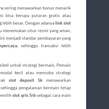
ru
sering
menawarkan
bonus
menarik
ini
bisa
berupa
putaran
gratis
atau
g
lebih
besar.
Dengan
adanya
link
slot
lu
menemukan
situs
resmi
yang
aman,
ini
menjadi
standar
pembayaran
yang
rpercaya
,
sehingga
transaksi
lebih
ksibel
untuk
strategi
bermain.
Pemain
n
modal
kecil
atau
mencoba
strategi
yak
slot
deposit
5k
menawarkan
,
sehingga
pengalaman
bermain
tetap
emilih
slot
qris
5rb
sebagai
cara
main