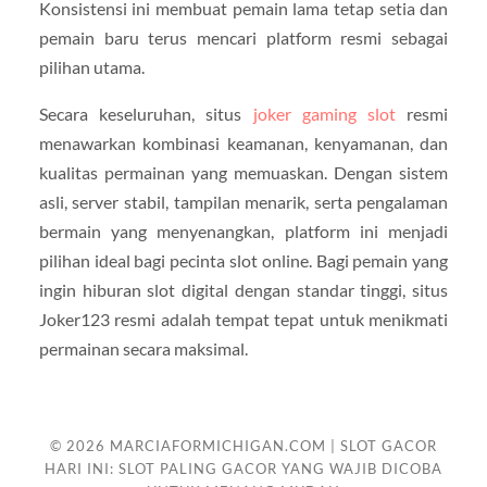
Konsistensi ini membuat pemain lama tetap setia dan
pemain baru terus mencari platform resmi sebagai
pilihan utama.
Secara keseluruhan, situs
joker gaming slot
resmi
menawarkan kombinasi keamanan, kenyamanan, dan
kualitas permainan yang memuaskan. Dengan sistem
asli, server stabil, tampilan menarik, serta pengalaman
bermain yang menyenangkan, platform ini menjadi
pilihan ideal bagi pecinta slot online. Bagi pemain yang
ingin hiburan slot digital dengan standar tinggi, situs
Joker123 resmi adalah tempat tepat untuk menikmati
permainan secara maksimal.
© 2026
MARCIAFORMICHIGAN.COM | SLOT GACOR
HARI INI: SLOT PALING GACOR YANG WAJIB DICOBA