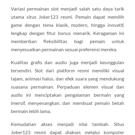
Variasi permainan slot menjadi salah satu daya tarik
utama situs Joker123 resmi. Pemain dapat memilih
game dengan tema klasik, modern, hingga inovatif,
lengkap dengan fitur bonus menarik. Keragaman ini
memberikan fleksibilitas bagi pemain untuk
menyesuaikan permainan sesuai preferensi mereka.
Kualitas grafis dan audio juga menjadi keunggulan
tersendiri. Slot dari platform resmi memiliki visual
tajam, animasi halus, dan efek suara yang mendukung
suasana permainan. Perpaduan elemen visual dan
audio ini menciptakan pengalaman bermain yang
imersif, menyenangkan, dan membuat pemain betah
bermain lebih lama.
Kemudahan akses menjadi nilai tambah. Situs
Joker123 resmi dapat diakses melalui komputer