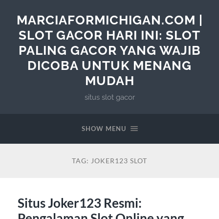
MARCIAFORMICHIGAN.COM |
SLOT GACOR HARI INI: SLOT
PALING GACOR YANG WAJIB
DICOBA UNTUK MENANG
MUDAH
situs slot gacor
SHOW MENU
TAG:
JOKER123 SLOT
Situs Joker123 Resmi:
Pengalaman Slot Online yang