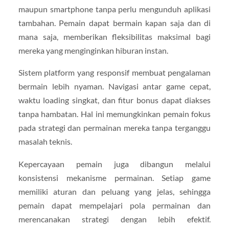
maupun smartphone tanpa perlu mengunduh aplikasi
tambahan. Pemain dapat bermain kapan saja dan di
mana saja, memberikan fleksibilitas maksimal bagi
mereka yang menginginkan hiburan instan.
Sistem platform yang responsif membuat pengalaman
bermain lebih nyaman. Navigasi antar game cepat,
waktu loading singkat, dan fitur bonus dapat diakses
tanpa hambatan. Hal ini memungkinkan pemain fokus
pada strategi dan permainan mereka tanpa terganggu
masalah teknis.
Kepercayaan pemain juga dibangun melalui
konsistensi mekanisme permainan. Setiap game
memiliki aturan dan peluang yang jelas, sehingga
pemain dapat mempelajari pola permainan dan
merencanakan strategi dengan lebih efektif.