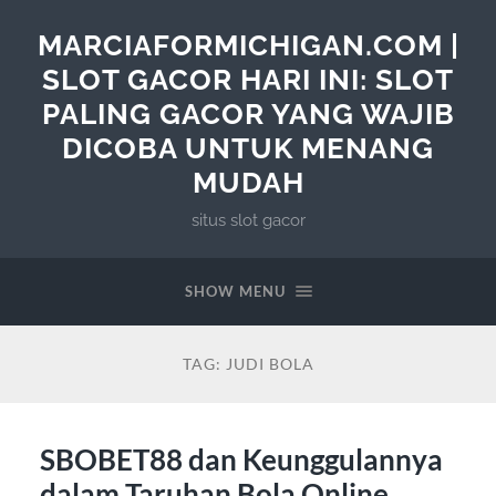
MARCIAFORMICHIGAN.COM |
SLOT GACOR HARI INI: SLOT
PALING GACOR YANG WAJIB
DICOBA UNTUK MENANG
MUDAH
situs slot gacor
SHOW MENU
TAG:
JUDI BOLA
SBOBET88 dan Keunggulannya
dalam Taruhan Bola Online