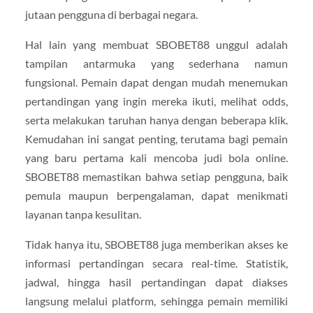
jutaan pengguna di berbagai negara.
Hal lain yang membuat SBOBET88 unggul adalah
tampilan antarmuka yang sederhana namun
fungsional. Pemain dapat dengan mudah menemukan
pertandingan yang ingin mereka ikuti, melihat odds,
serta melakukan taruhan hanya dengan beberapa klik.
Kemudahan ini sangat penting, terutama bagi pemain
yang baru pertama kali mencoba judi bola online.
SBOBET88 memastikan bahwa setiap pengguna, baik
pemula maupun berpengalaman, dapat menikmati
layanan tanpa kesulitan.
Tidak hanya itu, SBOBET88 juga memberikan akses ke
informasi pertandingan secara real-time. Statistik,
jadwal, hingga hasil pertandingan dapat diakses
langsung melalui platform, sehingga pemain memiliki