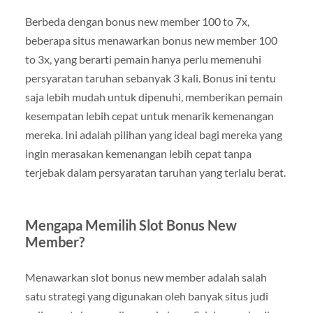
Berbeda dengan bonus new member 100 to 7x,
beberapa situs menawarkan bonus new member 100
to 3x, yang berarti pemain hanya perlu memenuhi
persyaratan taruhan sebanyak 3 kali. Bonus ini tentu
saja lebih mudah untuk dipenuhi, memberikan pemain
kesempatan lebih cepat untuk menarik kemenangan
mereka. Ini adalah pilihan yang ideal bagi mereka yang
ingin merasakan kemenangan lebih cepat tanpa
terjebak dalam persyaratan taruhan yang terlalu berat.
Mengapa Memilih Slot Bonus New
Member?
Menawarkan slot bonus new member adalah salah
satu strategi yang digunakan oleh banyak situs judi