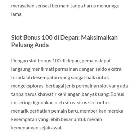
merasakan sensasi bermain tanpa harus menunggu
lama.
Slot Bonus 100 di Depan: Maksimalkan
Peluang Anda
Dengan slot bonus 100 di depan, pemain dapat
langsung menikmati permainan dengan saldo ekstra.
Ini adalah kesempatan yang sangat baik untuk
mengeksplorasi berbagai jenis permainan slot yang ada
tanpa harus khawatir kehilangan banyak uang. Bonus
ini sering digunakan oleh situs-situs slot untuk
menarik perhatian pemain baru, memberikan mereka
kesempatan yang lebih besar untuk meraih
kemenangan sejak awal.