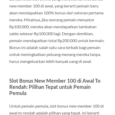
new member 100 di awal, yang berarti pemain baru
akan mendapatkan 100% bonus dari setoran pertama
mereka. Misalnya, jika seorang pemain menyetor
Rp100.000, mereka akan mendapatkan tambahan
saldo sebesar Rp100.000 lagi. Dengan demikian,
pemain mendapatkan total Rp200.000 untuk bermain.
Bonus ini adalah salah satu cara terbaik bagi pemain
untuk meningkatkan peluang menang mereka tanpa
harus mengeluarkan lebih banyak uang di awal.
Slot Bonus New Member 100 di Awal To
Rendah: Pilihan Tepat untuk Pemain
Pemula
Untuk pemain pemula, slot bonus new member 100 di
awal to rendah adalah pilihan yang tepat. Ini berarti