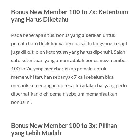
Bonus New Member 100 to 7x: Ketentuan
yang Harus Diketahui
Pada beberapa situs, bonus yang diberikan untuk
pemain baru tidak hanya berupa saldo langsung, tetapi
juga diikuti oleh ketentuan yang harus dipenuhi. Salah
satu ketentuan yang umum adalah bonus new member
100 to 7x, yang mengharuskan pemain untuk
memenuhi taruhan sebanyak 7 kali sebelum bisa
menarik kemenangan mereka. Ini adalah hal yang perlu
diperhatikan oleh pemain sebelum memanfaatkan
bonus ini.
Bonus New Member 100 to 3x: Pilihan
yang Lebih Mudah