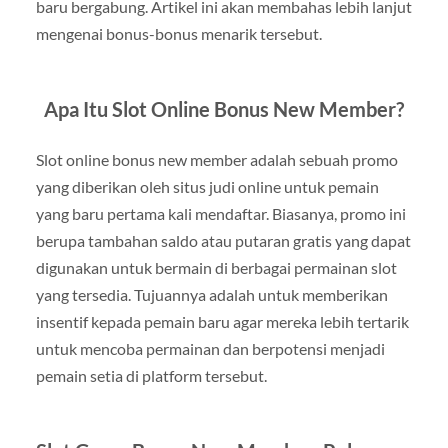
baru bergabung. Artikel ini akan membahas lebih lanjut
mengenai bonus-bonus menarik tersebut.
Apa Itu Slot Online Bonus New Member?
Slot online bonus new member adalah sebuah promo
yang diberikan oleh situs judi online untuk pemain
yang baru pertama kali mendaftar. Biasanya, promo ini
berupa tambahan saldo atau putaran gratis yang dapat
digunakan untuk bermain di berbagai permainan slot
yang tersedia. Tujuannya adalah untuk memberikan
insentif kepada pemain baru agar mereka lebih tertarik
untuk mencoba permainan dan berpotensi menjadi
pemain setia di platform tersebut.