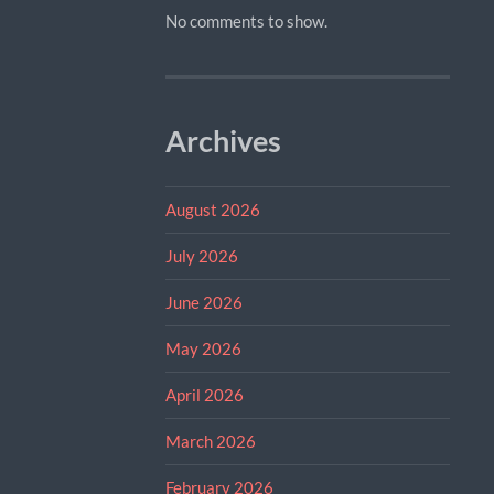
No comments to show.
Archives
August 2026
July 2026
June 2026
May 2026
April 2026
March 2026
February 2026