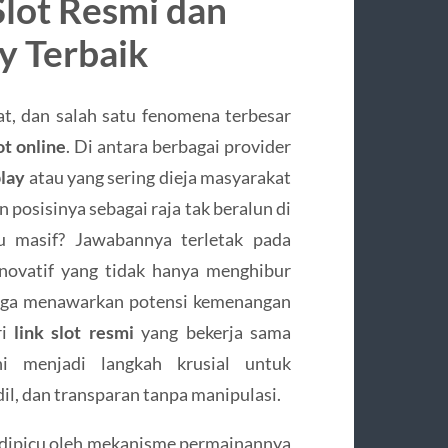
lot Resmi dan
y Terbaik
at, dan salah satu fenomena terbesar
ot online
. Di antara berbagai provider
play
atau yang sering dieja masyarakat
posisinya sebagai raja tak beralun di
u masif? Jawabannya terletak pada
novatif yang tidak hanya menghibur
 juga menawarkan potensi kemenangan
ri
link slot resmi
yang bekerja sama
ni menjadi langkah krusial untuk
l, dan transparan tanpa manipulasi.
i dipicu oleh mekanisme permainannya