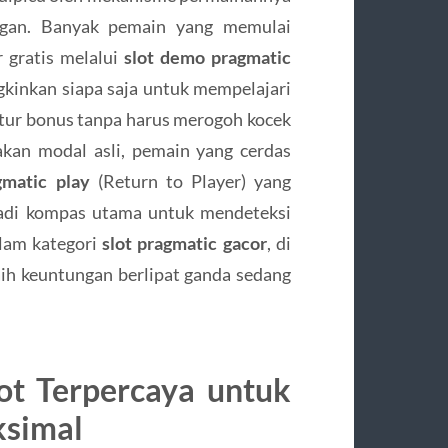
ngan. Banyak pemain yang memulai
 gratis melalui
slot demo pragmatic
ngkinkan siapa saja untuk mempelajari
fitur bonus tanpa harus merogoh kocek
kan modal asli, pemain yang cerdas
gmatic play
(Return to Player) yang
njadi kompas utama untuk mendeteksi
lam kategori
slot pragmatic gacor
, di
h keuntungan berlipat ganda sedang
lot Terpercaya untuk
simal