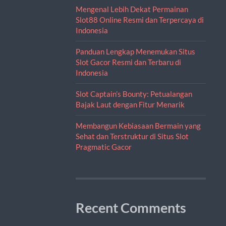
Mengenal Lebih Dekat Permainan
Slot88 Online Resmi dan Terpercaya di
Indonesia
Panduan Lengkap Menemukan Situs
Slot Gacor Resmi dan Terbaru di
Indonesia
Slot Captain’s Bounty: Petualangan
Bajak Laut dengan Fitur Menarik
Membangun Kebiasaan Bermain yang
Sehat dan Terstruktur di Situs Slot
Pragmatic Gacor
Recent Comments