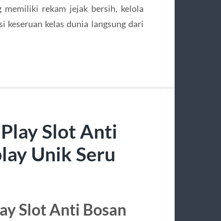
 memiliki rekam jejak bersih, kelola
si keseruan kelas dunia langsung dari
lay Slot Anti
lay Unik Seru
y Slot Anti Bosan