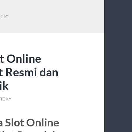
TIC
t Online
t Resmi dan
ik
TICKY
 Slot Online