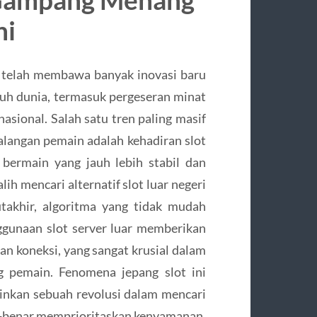
ni
ni telah membawa banyak inovasi baru
ruh dunia, termasuk pergeseran minat
asional. Salah satu tren paling masif
alangan pemain adalah kehadiran slot
bermain yang jauh lebih stabil dan
h mencari alternatif slot luar negeri
utakhir, algoritma yang tidak mudah
nggunaan slot server luar memberikan
n koneksi, yang sangat krusial dalam
pemain. Fenomena jepang slot ini
ainkan sebuah revolusi dalam mencari
r-benar memprioritaskan kenyamanan,