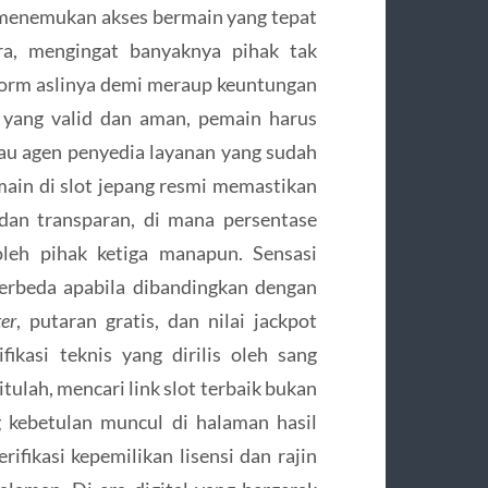
k menemukan akses bermain yang tepat
a, mengingat banyaknya pihak tak
orm aslinya demi meraup keuntungan
 yang valid dan aman, pemain harus
au agen penyedia layanan yang sudah
main di slot jepang resmi memastikan
dan transparan, di mana persentase
leh pihak ketiga manapun. Sensasi
berbeda apabila dibandingkan dengan
ter
, putaran gratis, dan nilai jackpot
fikasi teknis yang dirilis oleh sang
tulah, mencari link slot terbaik bukan
 kebetulan muncul di halaman hasil
ifikasi kepemilikan lisensi dan rajin