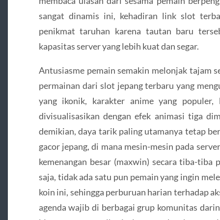
membaca ulasan dari sesama pemain berpengal
sangat dinamis ini, kehadiran link slot terb
penikmat taruhan karena tautan baru ter
kapasitas server yang lebih kuat dan segar.
Antusiasme pemain semakin melonjak tajam sei
permainan dari slot jepang terbaru yang men
yang ikonik, karakter anime yang populer,
divisualisasikan dengan efek animasi tiga 
demikian, daya tarik paling utamanya tetap b
gacor jepang, di mana mesin-mesin pada server
kemenangan besar (maxwin) secara tiba-tiba p
saja, tidak ada satu pun pemain yang ingin m
koin ini, sehingga perburuan harian terhadap ak
agenda wajib di berbagai grup komunitas darin