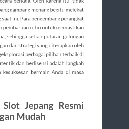
cara berkala. Oleh karena itu, tidak
jepang gampang menang begitu melekat
g saat ini. Para pengembang perangkat
ukan pembaruan rutin untuk memastikan
na, sehingga setiap putaran gulungan
gan dan strategi yang diterapkan oleh
eksplorasi berbagai pilihan terbaik di
tentik dan berlisensi adalah langkah
n kesuksesan bermain Anda di masa
 Slot Jepang Resmi
engan Mudah