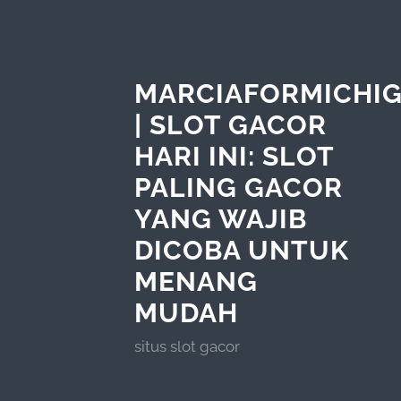
MARCIAFORMICHI
| SLOT GACOR
HARI INI: SLOT
PALING GACOR
YANG WAJIB
DICOBA UNTUK
MENANG
MUDAH
situs slot gacor