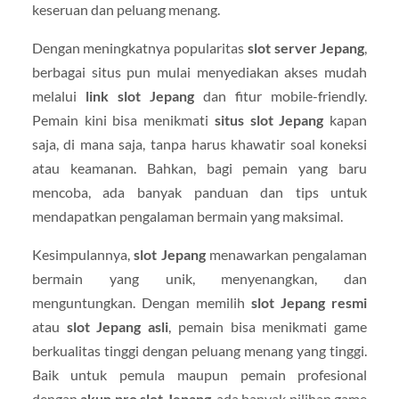
keseruan dan peluang menang.
Dengan meningkatnya popularitas
slot server Jepang
,
berbagai situs pun mulai menyediakan akses mudah
melalui
link slot Jepang
dan fitur mobile-friendly.
Pemain kini bisa menikmati
situs slot Jepang
kapan
saja, di mana saja, tanpa harus khawatir soal koneksi
atau keamanan. Bahkan, bagi pemain yang baru
mencoba, ada banyak panduan dan tips untuk
mendapatkan pengalaman bermain yang maksimal.
Kesimpulannya,
slot Jepang
menawarkan pengalaman
bermain yang unik, menyenangkan, dan
menguntungkan. Dengan memilih
slot Jepang resmi
atau
slot Jepang asli
, pemain bisa menikmati game
berkualitas tinggi dengan peluang menang yang tinggi.
Baik untuk pemula maupun pemain profesional
dengan
akun pro slot Jepang
, ada banyak pilihan game