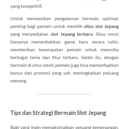
yang kompetitif.
Untuk memastikan pengalaman bermain optimal,
penting bagi pemain untuk memilih
situs slot Jepang
yang menyediakan
slot Jepang terbaru
. Situs resmi
biasanya menambahkan game baru secara rutin,
memberikan kesempatan pemain untuk mencoba
berbagai tema dan fitur terbaru. Selain itu, dengan
bermain di situs resmi, pemain juga bisa memanfaatkan
bonus dan promosi yang sah, meningkatkan peluang
menang.
Tips dan Strategi Bermain Slot Jepang
Bagi yang ingin memaksimalkan peluang kemenangan,