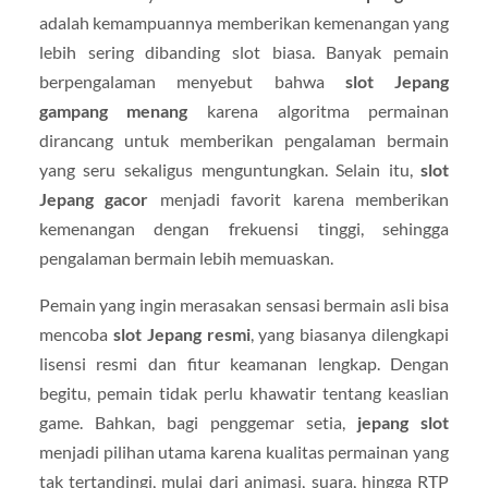
adalah kemampuannya memberikan kemenangan yang
lebih sering dibanding slot biasa. Banyak pemain
berpengalaman menyebut bahwa
slot Jepang
gampang menang
karena algoritma permainan
dirancang untuk memberikan pengalaman bermain
yang seru sekaligus menguntungkan. Selain itu,
slot
Jepang gacor
menjadi favorit karena memberikan
kemenangan dengan frekuensi tinggi, sehingga
pengalaman bermain lebih memuaskan.
Pemain yang ingin merasakan sensasi bermain asli bisa
mencoba
slot Jepang resmi
, yang biasanya dilengkapi
lisensi resmi dan fitur keamanan lengkap. Dengan
begitu, pemain tidak perlu khawatir tentang keaslian
game. Bahkan, bagi penggemar setia,
jepang slot
menjadi pilihan utama karena kualitas permainan yang
tak tertandingi, mulai dari animasi, suara, hingga RTP