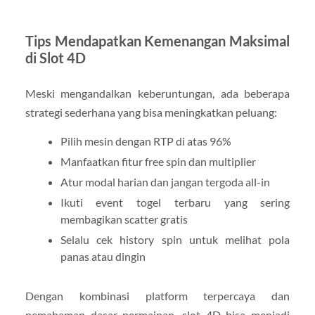
Tips Mendapatkan Kemenangan Maksimal
di Slot 4D
Meski mengandalkan keberuntungan, ada beberapa
strategi sederhana yang bisa meningkatkan peluang:
Pilih mesin dengan RTP di atas 96%
Manfaatkan fitur free spin dan multiplier
Atur modal harian dan jangan tergoda all-in
Ikuti event togel terbaru yang sering
membagikan scatter gratis
Selalu cek history spin untuk melihat pola
panas atau dingin
Dengan kombinasi platform terpercaya dan
pemahaman dasar permainan, slot 4D bisa menjadi