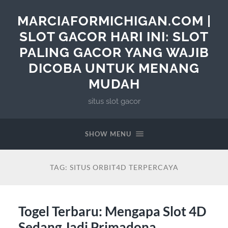
MARCIAFORMICHIGAN.COM |
SLOT GACOR HARI INI: SLOT
PALING GACOR YANG WAJIB
DICOBA UNTUK MENANG
MUDAH
situs slot gacor
SHOW MENU
TAG:
SITUS ORBIT4D TERPERCAYA
Togel Terbaru: Mengapa Slot 4D
Sedang Jadi Primadona