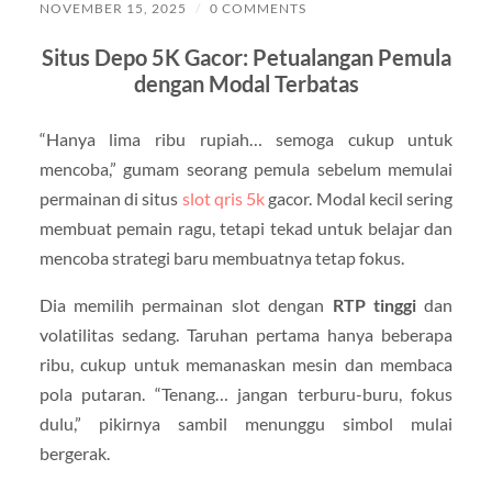
NOVEMBER 15, 2025
/
0 COMMENTS
Situs Depo 5K Gacor: Petualangan Pemula
dengan Modal Terbatas
“Hanya lima ribu rupiah… semoga cukup untuk
mencoba,” gumam seorang pemula sebelum memulai
permainan di situs
slot qris 5k
gacor. Modal kecil sering
membuat pemain ragu, tetapi tekad untuk belajar dan
mencoba strategi baru membuatnya tetap fokus.
Dia memilih permainan slot dengan
RTP tinggi
dan
volatilitas sedang. Taruhan pertama hanya beberapa
ribu, cukup untuk memanaskan mesin dan membaca
pola putaran. “Tenang… jangan terburu-buru, fokus
dulu,” pikirnya sambil menunggu simbol mulai
bergerak.