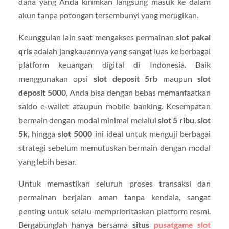
dana yang Anda kirimkan langsung masuk ke dalam
akun tanpa potongan tersembunyi yang merugikan.
Keunggulan lain saat mengakses permainan
slot pakai
qris
adalah jangkauannya yang sangat luas ke berbagai
platform keuangan digital di Indonesia. Baik
menggunakan opsi
slot deposit 5rb
maupun
slot
deposit 5000
, Anda bisa dengan bebas memanfaatkan
saldo e-wallet ataupun mobile banking. Kesempatan
bermain dengan modal minimal melalui
slot 5 ribu
,
slot
5k
, hingga
slot 5000
ini ideal untuk menguji berbagai
strategi sebelum memutuskan bermain dengan modal
yang lebih besar.
Untuk memastikan seluruh proses transaksi dan
permainan berjalan aman tanpa kendala, sangat
penting untuk selalu memprioritaskan platform resmi.
Bergabunglah hanya bersama
situs
pusatgame slot