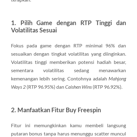
1. Pilih Game dengan RTP Tinggi dan
Volatilitas Sesuai
Fokus pada game dengan RTP minimal 96% dan
sesuaikan dengan tingkat volatilitas yang diinginkan.
Volatilitas tinggi memberikan potensi hadiah besar,
sementara volatilitas sedang menawarkan
kemenangan lebih sering. Contohnya adalah
Mahjong
Ways 2
(RTP 96.95%) dan
Caishen Wins
(RTP 96.92%).
2. Manfaatkan Fitur Buy Freespin
Fitur ini memungkinkan kamu membeli langsung
putaran bonus tanpa harus menunggu scatter muncul