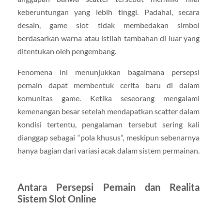
keberuntungan yang lebih tinggi. Padahal, secara
desain, game slot tidak membedakan simbol
berdasarkan warna atau istilah tambahan di luar yang
ditentukan oleh pengembang.
Fenomena ini menunjukkan bagaimana persepsi
pemain dapat membentuk cerita baru di dalam
komunitas game. Ketika seseorang mengalami
kemenangan besar setelah mendapatkan scatter dalam
kondisi tertentu, pengalaman tersebut sering kali
dianggap sebagai “pola khusus”, meskipun sebenarnya
hanya bagian dari variasi acak dalam sistem permainan.
Antara Persepsi Pemain dan Realita
Sistem Slot Online