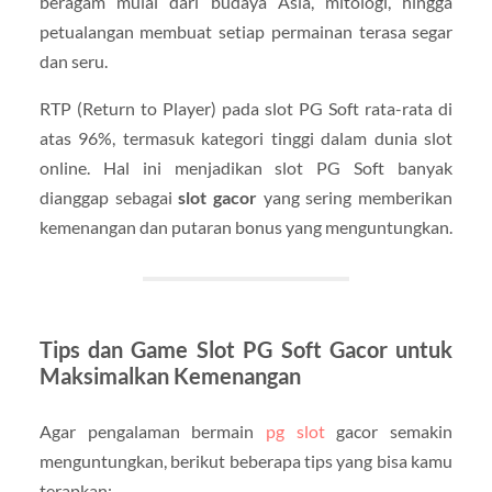
beragam mulai dari budaya Asia, mitologi, hingga
petualangan membuat setiap permainan terasa segar
dan seru.
RTP (Return to Player) pada slot PG Soft rata-rata di
atas 96%, termasuk kategori tinggi dalam dunia slot
online. Hal ini menjadikan slot PG Soft banyak
dianggap sebagai
slot gacor
yang sering memberikan
kemenangan dan putaran bonus yang menguntungkan.
Tips dan Game Slot PG Soft Gacor untuk
Maksimalkan Kemenangan
Agar pengalaman bermain
pg slot
gacor semakin
menguntungkan, berikut beberapa tips yang bisa kamu
terapkan: