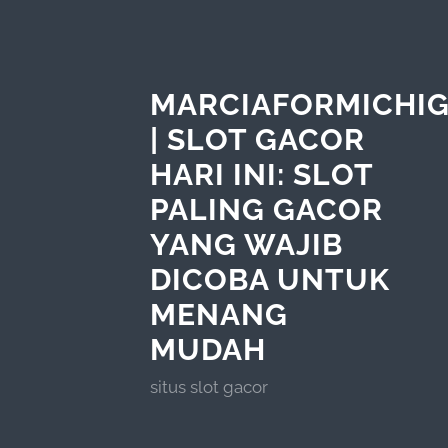
MARCIAFORMICHI
| SLOT GACOR
HARI INI: SLOT
PALING GACOR
YANG WAJIB
DICOBA UNTUK
MENANG
MUDAH
situs slot gacor