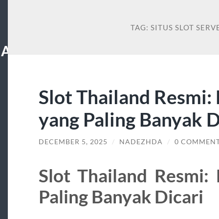
TAG:
SITUS SLOT SER
GAN.COM
Slot Thailand Resmi: 
yang Paling Banyak D
DECEMBER 5, 2025
/
NADEZHDA
/
0 COMMEN
Slot Thailand Resmi: 
Paling Banyak Dicari