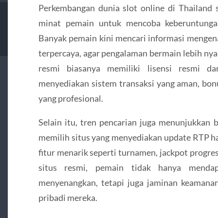
Perkembangan dunia slot online di Thailand 
minat pemain untuk mencoba keberuntunga
Banyak pemain kini mencari informasi mengen
terpercaya, agar pengalaman bermain lebih nya
resmi biasanya memiliki lisensi resmi da
menyediakan sistem transaksi yang aman, bonu
yang profesional.
Selain itu, tren pencarian juga menunjukkan
memilih situs yang menyediakan update RTP har
fitur menarik seperti turnamen, jackpot progre
situs resmi, pemain tidak hanya menda
menyenangkan, tetapi juga jaminan keaman
pribadi mereka.