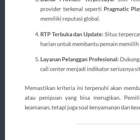
provider terkenal seperti
Pragmatic Pla
memiliki reputasi global.
RTP Terbuka dan Update:
Situs terperca
harian untuk membantu pemain memilih p
Layanan Pelanggan Profesional:
Dukungan
call center menjadi indikator seriusnya 
Memastikan kriteria ini terpenuhi akan memba
atau penipuan yang bisa merugikan. Pemil
keamanan, tetapi juga soal kenyamanan dan kes