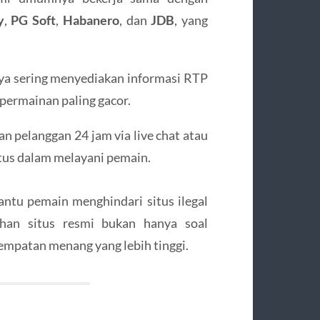
y
,
PG Soft
,
Habanero
, dan
JDB
, yang
ya sering menyediakan informasi RTP
ermainan paling gacor.
 pelanggan 24 jam via live chat atau
situs dalam melayani pemain.
ntu pemain menghindari situs ilegal
ihan situs resmi bukan hanya soal
empatan menang yang lebih tinggi.