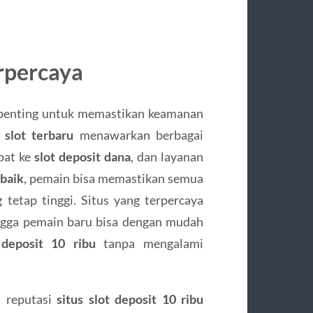
erpercaya
penting untuk memastikan keamanan
s slot terbaru
menawarkan berbagai
pat ke
slot deposit dana
, dan layanan
rbaik
, pemain bisa memastikan semua
 tetap tinggi. Situs yang terpercaya
ngga pemain baru bisa dengan mudah
 deposit 10 ribu
tanpa mengalami
n reputasi
situs slot deposit 10 ribu