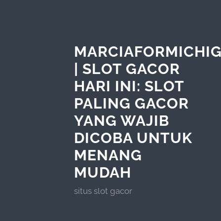
MARCIAFORMICHI
| SLOT GACOR
HARI INI: SLOT
PALING GACOR
YANG WAJIB
DICOBA UNTUK
MENANG
MUDAH
situs slot gacor