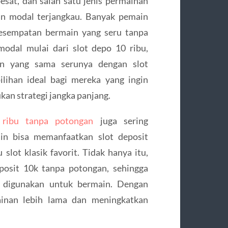
esat, dan salah satu jenis permainan
gan modal terjangkau. Banyak pemain
esempatan bermain yang seru tanpa
odal mulai dari slot depo 10 ribu,
n yang sama serunya dengan slot
ilihan ideal bagi mereka yang ingin
n strategi jangka panjang.
 ribu tanpa potongan
juga sering
n bisa memanfaatkan slot deposit
lot klasik favorit. Tidak hanya itu,
posit 10k tanpa potongan, sehingga
g digunakan untuk bermain. Dengan
mainan lebih lama dan meningkatkan