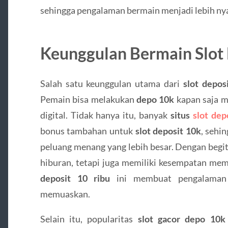
sehingga pengalaman bermain menjadi lebih n
Keunggulan Bermain Slot
Salah satu keunggulan utama dari
slot depos
Pemain bisa melakukan
depo 10k
kapan saja m
digital. Tidak hanya itu, banyak
situs
slot dep
bonus tambahan untuk
slot deposit 10k
, sehi
peluang menang yang lebih besar. Dengan begi
hiburan, tetapi juga memiliki kesempatan me
deposit 10 ribu
ini membuat pengalaman 
memuaskan.
Selain itu, popularitas
slot gacor depo 10k