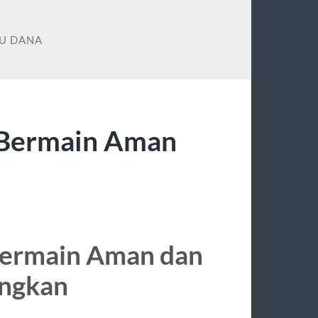
BU DANA
 Bermain Aman
Bermain Aman dan
ngkan