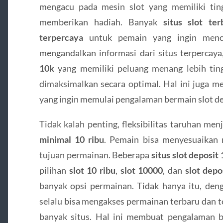
mengacu pada mesin slot yang memiliki tin
memberikan hadiah. Banyak
situs slot ter
terpercaya
untuk pemain yang ingin men
mengandalkan informasi dari situs terpercay
10k
yang memiliki peluang menang lebih tin
dimaksimalkan secara optimal. Hal ini juga m
yang ingin memulai pengalaman bermain slot den
Tidak kalah penting, fleksibilitas taruhan men
minimal 10 ribu
. Pemain bisa menyesuaikan 
tujuan permainan. Beberapa
situs slot deposit 
pilihan
slot 10 ribu
,
slot 10000
, dan
slot depo
banyak opsi permainan. Tidak hanya itu, de
selalu bisa mengakses permainan terbaru dan t
banyak situs. Hal ini membuat pengalaman be