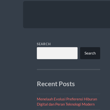
SEARCH
Search
Recent Posts
Menelaah Evolusi Preferensi Hiburan
Digital dan Peran Teknologi Modern