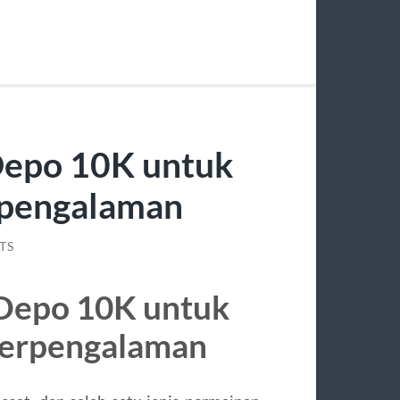
 Depo 10K untuk
rpengalaman
TS
t Depo 10K untuk
Berpengalaman