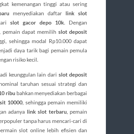
gkat kemenangan tinggi atau sering
baru
menyediakan daftar
link slot
cari
slot gacor depo 10k
. Dengan
a, pemain dapat memilih
slot deposit
ggi, sehingga modal Rp10.000 dapat
enjadi daya tarik bagi pemain pemula
gan risiko kecil.
jadi keunggulan lain dari
slot deposit
nominal taruhan sesuai strategi dan
10 ribu
bahkan menyediakan berbagai
sit 10000
, sehingga pemain memiliki
ngan adanya
link slot terbaru
, pemain
erpopuler tanpa harus mencari-cari di
rmain slot online lebih efisien dan