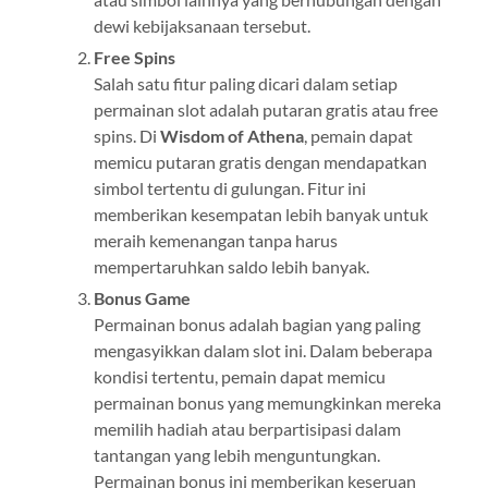
dewi kebijaksanaan tersebut.
Free Spins
Salah satu fitur paling dicari dalam setiap
permainan slot adalah putaran gratis atau free
spins. Di
Wisdom of Athena
, pemain dapat
memicu putaran gratis dengan mendapatkan
simbol tertentu di gulungan. Fitur ini
memberikan kesempatan lebih banyak untuk
meraih kemenangan tanpa harus
mempertaruhkan saldo lebih banyak.
Bonus Game
Permainan bonus adalah bagian yang paling
mengasyikkan dalam slot ini. Dalam beberapa
kondisi tertentu, pemain dapat memicu
permainan bonus yang memungkinkan mereka
memilih hadiah atau berpartisipasi dalam
tantangan yang lebih menguntungkan.
Permainan bonus ini memberikan keseruan