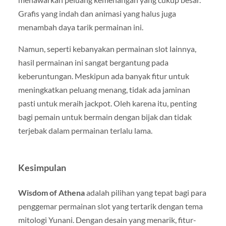
Grafis yang indah dan animasi yang halus juga
menambah daya tarik permainan ini.
Namun, seperti kebanyakan permainan slot lainnya,
hasil permainan ini sangat bergantung pada
keberuntungan. Meskipun ada banyak fitur untuk
meningkatkan peluang menang, tidak ada jaminan
pasti untuk meraih jackpot. Oleh karena itu, penting
bagi pemain untuk bermain dengan bijak dan tidak
terjebak dalam permainan terlalu lama.
Kesimpulan
Wisdom of Athena
adalah pilihan yang tepat bagi para
penggemar permainan slot yang tertarik dengan tema
mitologi Yunani. Dengan desain yang menarik, fitur-