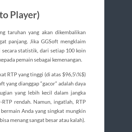
to Player)
ang taruhan yang akan dikembalikan
gat panjang. Jika GGSoft mengklaim
i secara statistik, dari setiap 100 koin
 kepada pemain sebagai kemenangan.
t RTP yang tinggi (di atas
$96,5\%$
)
ft yang dianggap “gacor” adalah daya
ugian yang lebih kecil dalam jangka
-RTP rendah. Namun, ingatlah, RTP
si bermain Anda yang singkat mungkin
bisa menang sangat besar atau kalah).