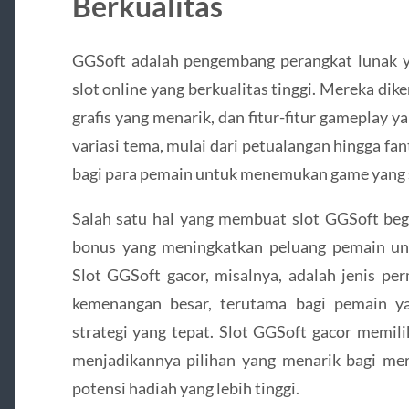
Berkualitas
GGSoft adalah pengembang perangkat lunak 
slot online yang berkualitas tinggi. Mereka dik
grafis yang menarik, dan fitur-fitur gameplay 
variasi tema, mulai dari petualangan hingga fa
bagi para pemain untuk menemukan game yang s
Salah satu hal yang membuat slot GGSoft begi
bonus yang meningkatkan peluang pemain un
Slot GGSoft gacor, misalnya, adalah jenis pe
kemenangan besar, terutama bagi pemain y
strategi yang tepat. Slot GGSoft gacor memili
menjadikannya pilihan yang menarik bagi me
potensi hadiah yang lebih tinggi.