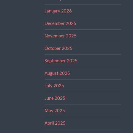
January 2026
December 2025
November 2025
October 2025
September 2025
August 2025
July 2025
June 2025
May 2025
April 2025