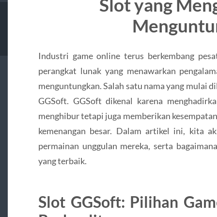
Slot yang Men
Menguntu
Industri game online terus berkembang pes
perangkat lunak yang menawarkan pengalam
menguntungkan. Salah satu nama yang mulai dik
GGSoft. GGSoft dikenal karena menghadirka
menghibur tetapi juga memberikan kesempatan 
kemenangan besar. Dalam artikel ini, kita 
permainan unggulan mereka, serta bagaiman
yang terbaik.
Slot GGSoft: Pilihan Ga