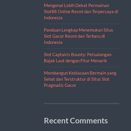
Mengenal Lebih Dekat Permainan
Slot88 Online Resmi dan Terpercaya di
Indonesia
Panduan Lengkap Menemukan Situs
Slot Gacor Resmi dan Terbaru di
Indonesia
Slot Captain’s Bounty: Petualangan
Bajak Laut dengan Fitur Menarik
Membangun Kebiasaan Bermain yang
Sehat dan Terstruktur di Situs Slot
Pragmatic Gacor
Recent Comments