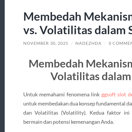
Membedah Mekanism
vs. Volatilitas dalam
NOVEMBER 30, 2025
/
NADEZHDA
/
0 COMME
Membedah Mekanisme
Volatilitas dala
Untuk memahami fenomena link
ggsoft slot 
untuk membedakan dua konsep fundamental dala
dan Volatilitas (Volatility). Kedua faktor 
bermain dan potensi kemenangan Anda.