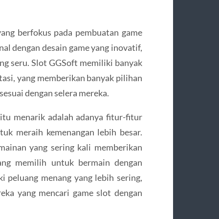
yang berfokus pada pembuatan game
enal dengan desain game yang inovatif,
yang seru. Slot GGSoft memiliki banyak
ntasi, yang memberikan banyak pilihan
esuai dengan selera mereka.
tu menarik adalah adanya fitur-fitur
tuk meraih kemenangan lebih besar.
rmainan yang sering kali memberikan
ang memilih untuk bermain dengan
ki peluang menang yang lebih sering,
reka yang mencari game slot dengan