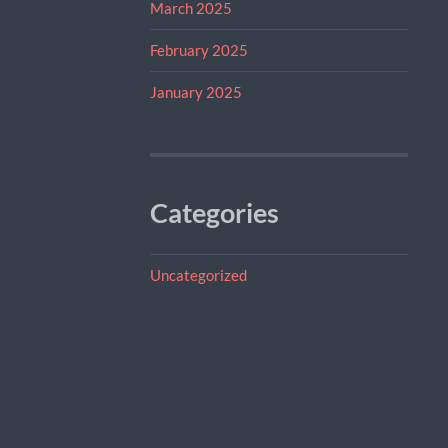
March 2025
February 2025
January 2025
Categories
Uncategorized