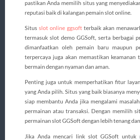
pastikan Anda memilih situs yang menyediakan
reputasi baik di kalangan pemain slot online.
Situs
slot online ggsoft
terbaik akan menawark
termasuk slot demo GGSoft, serta berbagai p
dimanfaatkan oleh pemain baru maupun pem
terpercaya juga akan memastikan keamanan t
bermain dengan nyaman dan aman.
Penting juga untuk memperhatikan fitur layan
yang Anda pilih. Situs yang baik biasanya men
siap membantu Anda jika mengalami masalah
permainan atau transaksi. Dengan memilih si
permainan slot GGSoft dengan lebih tenang dan
Jika Anda mencari link slot GGSoft untuk