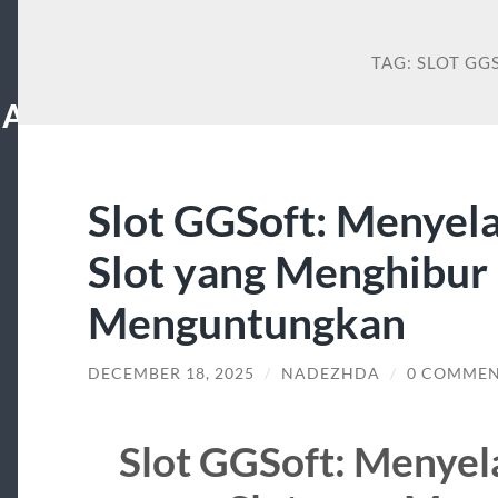
TAG:
SLOT GG
GAN.COM
Slot GGSoft: Menyel
Slot yang Menghibur
Menguntungkan
DECEMBER 18, 2025
/
NADEZHDA
/
0 COMMEN
Slot GGSoft: Menye