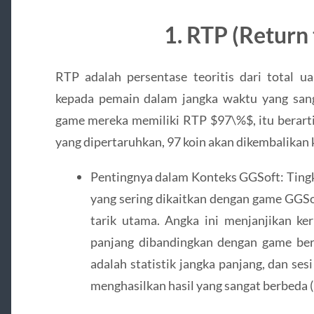
1. RTP (Return 
RTP adalah persentase teoritis dari total u
kepada pemain dalam jangka waktu yang san
game mereka memiliki RTP
$97\%$
, itu berart
yang dipertaruhkan, 97 koin akan dikembalikan
Pentingnya dalam Konteks GGSoft: Tingka
yang sering dikaitkan dengan game GGSo
tarik utama. Angka ini menjanjikan ker
panjang dibandingkan dengan game ber
adalah statistik jangka panjang, dan se
menghasilkan hasil yang sangat berbeda (