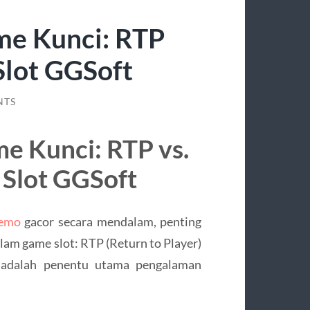
e Kunci: RTP
 Slot GGSoft
NTS
 Kunci: RTP vs.
m Slot GGSoft
demo
gacor secara mendalam, penting
m game slot: RTP (Return to Player)
ini adalah penentu utama pengalaman