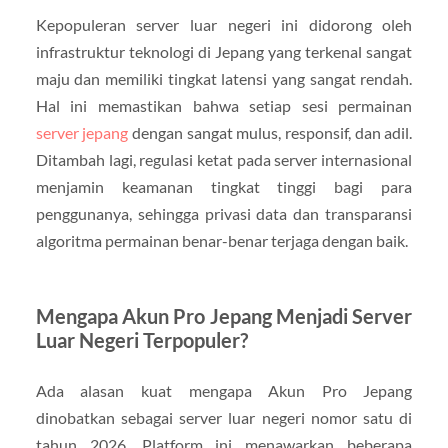
Kepopuleran server luar negeri ini didorong oleh
infrastruktur teknologi di Jepang yang terkenal sangat
maju dan memiliki tingkat latensi yang sangat rendah.
Hal ini memastikan bahwa setiap sesi permainan
server jepang
dengan sangat mulus, responsif, dan adil.
Ditambah lagi, regulasi ketat pada server internasional
menjamin keamanan tingkat tinggi bagi para
penggunanya, sehingga privasi data dan transparansi
algoritma permainan benar-benar terjaga dengan baik.
Mengapa Akun Pro Jepang Menjadi Server
Luar Negeri Terpopuler?
Ada alasan kuat mengapa Akun Pro Jepang
dinobatkan sebagai server luar negeri nomor satu di
tahun 2026. Platform ini menawarkan beberapa