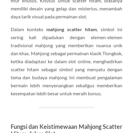
fitur khusus. Khusus untuk scatter hitam, biasanya
memiliki desain yang gelap dan misterius, menambah
daya tarik visual pada permainan slot.
Dalam konteks
mahjong scatter hitam
, simbol ini
sering kali dipadukan dengan elemen-elemen
tradisional mahjong yang memberikan nuansa unik
dan khas. Mahjong sebagai permainan klasik Tiongkok,
ketika diadaptasi ke dalam slot online, menghadirkan
scatter hitam sebagai simbol yang menyatu dengan
tema dan budaya mahjong. Ini membuat pengalaman
bermain lebih menyenangkan sekaligus memberikan
kesempatan lebih besar untuk meraih bonus.
Fungsi dan Keistimewaan Mahjong Scatter