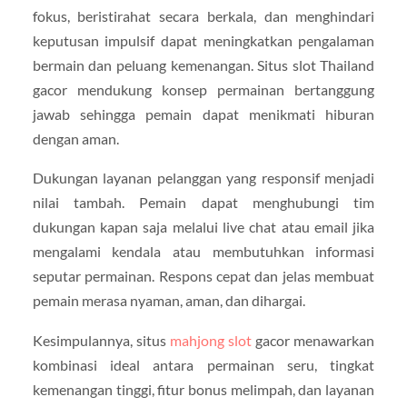
fokus, beristirahat secara berkala, dan menghindari
keputusan impulsif dapat meningkatkan pengalaman
bermain dan peluang kemenangan. Situs slot Thailand
gacor mendukung konsep permainan bertanggung
jawab sehingga pemain dapat menikmati hiburan
dengan aman.
Dukungan layanan pelanggan yang responsif menjadi
nilai tambah. Pemain dapat menghubungi tim
dukungan kapan saja melalui live chat atau email jika
mengalami kendala atau membutuhkan informasi
seputar permainan. Respons cepat dan jelas membuat
pemain merasa nyaman, aman, dan dihargai.
Kesimpulannya, situs
mahjong slot
gacor menawarkan
kombinasi ideal antara permainan seru, tingkat
kemenangan tinggi, fitur bonus melimpah, dan layanan