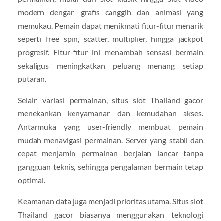
modern dengan grafis canggih dan animasi yang
memukau. Pemain dapat menikmati fitur-fitur menarik
seperti free spin, scatter, multiplier, hingga jackpot
progresif. Fitur-fitur ini menambah sensasi bermain
sekaligus meningkatkan peluang menang setiap
putaran.
Selain variasi permainan, situs slot Thailand gacor
menekankan kenyamanan dan kemudahan akses.
Antarmuka yang user-friendly membuat pemain
mudah menavigasi permainan. Server yang stabil dan
cepat menjamin permainan berjalan lancar tanpa
gangguan teknis, sehingga pengalaman bermain tetap
optimal.
Keamanan data juga menjadi prioritas utama. Situs slot
Thailand gacor biasanya menggunakan teknologi