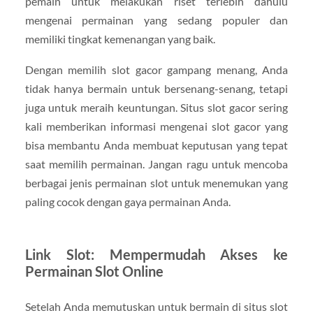
pemain untuk melakukan riset terlebih dahulu
mengenai permainan yang sedang populer dan
memiliki tingkat kemenangan yang baik.
Dengan memilih slot gacor gampang menang, Anda
tidak hanya bermain untuk bersenang-senang, tetapi
juga untuk meraih keuntungan. Situs slot gacor sering
kali memberikan informasi mengenai slot gacor yang
bisa membantu Anda membuat keputusan yang tepat
saat memilih permainan. Jangan ragu untuk mencoba
berbagai jenis permainan slot untuk menemukan yang
paling cocok dengan gaya permainan Anda.
Link Slot: Mempermudah Akses ke
Permainan Slot Online
Setelah Anda memutuskan untuk bermain di situs slot