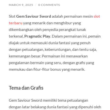
MARCH 9, 2025
/
0 COMMENTS
Slot
Gem Saviour Sword
adalah permainan mesin
slot
terbaru
yang menarik dan menghibur yang
dikembangkan oleh penyedia perangkat lunak
terkenal,
Pragmatic Play
. Dalam permainan ini, pemain
diajak untuk memasuki dunia fantasi yang penuh
dengan petualangan, keberuntungan, dan tentu saja,
kemenangan besar. Permainan ini menawarkan
pengalaman bermain yang seru, dengan grafis yang
memukau dan fitur-fitur bonus yang menarik.
Tema dan Grafis
Gem Saviour Sword memiliki tema petualangan
dengan latar belakang dunia fantasi yang dipenuhi oleh