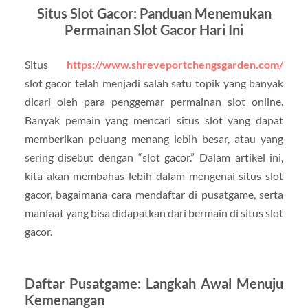
Situs Slot Gacor: Panduan Menemukan
Permainan Slot Gacor Hari Ini
Situs
https://www.shreveportchengsgarden.com/
slot gacor telah menjadi salah satu topik yang banyak
dicari oleh para penggemar permainan slot online.
Banyak pemain yang mencari situs slot yang dapat
memberikan peluang menang lebih besar, atau yang
sering disebut dengan “slot gacor.” Dalam artikel ini,
kita akan membahas lebih dalam mengenai situs slot
gacor, bagaimana cara mendaftar di pusatgame, serta
manfaat yang bisa didapatkan dari bermain di situs slot
gacor.
Daftar Pusatgame: Langkah Awal Menuju
Kemenangan