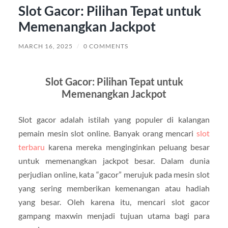
Slot Gacor: Pilihan Tepat untuk
Memenangkan Jackpot
MARCH 16, 2025
/
0 COMMENTS
Slot Gacor: Pilihan Tepat untuk
Memenangkan Jackpot
Slot gacor adalah istilah yang populer di kalangan
pemain mesin slot online. Banyak orang mencari
slot
terbaru
karena mereka menginginkan peluang besar
untuk memenangkan jackpot besar. Dalam dunia
perjudian online, kata “gacor” merujuk pada mesin slot
yang sering memberikan kemenangan atau hadiah
yang besar. Oleh karena itu, mencari slot gacor
gampang maxwin menjadi tujuan utama bagi para