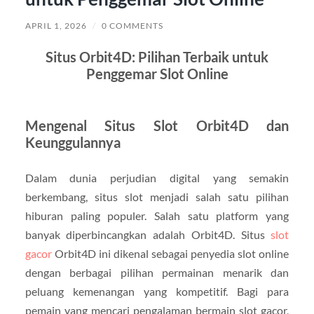
APRIL 1, 2026
/
0 COMMENTS
Situs Orbit4D: Pilihan Terbaik untuk
Penggemar Slot Online
Mengenal Situs Slot Orbit4D dan
Keunggulannya
Dalam dunia perjudian digital yang semakin
berkembang, situs slot menjadi salah satu pilihan
hiburan paling populer. Salah satu platform yang
banyak diperbincangkan adalah Orbit4D. Situs
slot
gacor
Orbit4D
ini dikenal sebagai penyedia slot online
dengan berbagai pilihan permainan menarik dan
peluang kemenangan yang kompetitif. Bagi para
pemain yang mencari pengalaman bermain slot gacor,