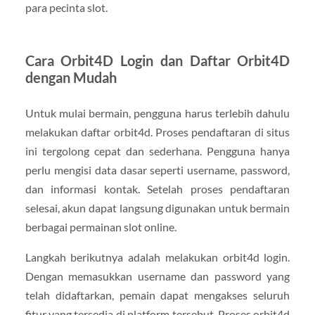
para pecinta slot.
Cara Orbit4D Login dan Daftar Orbit4D
dengan Mudah
Untuk mulai bermain, pengguna harus terlebih dahulu
melakukan daftar orbit4d. Proses pendaftaran di situs
ini tergolong cepat dan sederhana. Pengguna hanya
perlu mengisi data dasar seperti username, password,
dan informasi kontak. Setelah proses pendaftaran
selesai, akun dapat langsung digunakan untuk bermain
berbagai permainan slot online.
Langkah berikutnya adalah melakukan orbit4d login.
Dengan memasukkan username dan password yang
telah didaftarkan, pemain dapat mengakses seluruh
fitur yang tersedia di platform tersebut. Proses orbit4d