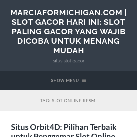
MARCIAFORMICHIGAN.COM |
SLOT GACOR HARI INI: SLOT
PALING GACOR YANG WAJIB
DICOBA UNTUK MENANG
MUDAH
situs slot gacor
SHOW MENU
TAG:
SLOT ONLINE RESMI
Situs Orbit4D: Pilihan Terbaik
untuk Penggemar Slot Online