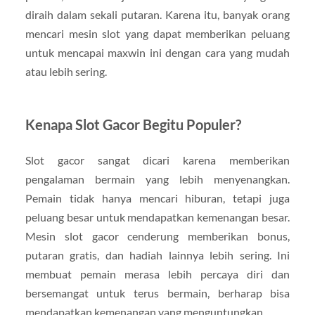
diraih dalam sekali putaran. Karena itu, banyak orang
mencari mesin slot yang dapat memberikan peluang
untuk mencapai maxwin ini dengan cara yang mudah
atau lebih sering.
Kenapa Slot Gacor Begitu Populer?
Slot gacor sangat dicari karena memberikan
pengalaman bermain yang lebih menyenangkan.
Pemain tidak hanya mencari hiburan, tetapi juga
peluang besar untuk mendapatkan kemenangan besar.
Mesin slot gacor cenderung memberikan bonus,
putaran gratis, dan hadiah lainnya lebih sering. Ini
membuat pemain merasa lebih percaya diri dan
bersemangat untuk terus bermain, berharap bisa
mendapatkan kemenangan yang menguntungkan.