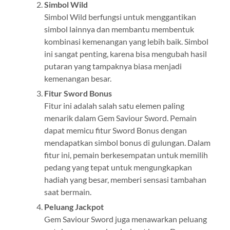
Simbol Wild
Simbol Wild berfungsi untuk menggantikan
simbol lainnya dan membantu membentuk
kombinasi kemenangan yang lebih baik. Simbol
ini sangat penting, karena bisa mengubah hasil
putaran yang tampaknya biasa menjadi
kemenangan besar.
Fitur Sword Bonus
Fitur ini adalah salah satu elemen paling
menarik dalam Gem Saviour Sword. Pemain
dapat memicu fitur Sword Bonus dengan
mendapatkan simbol bonus di gulungan. Dalam
fitur ini, pemain berkesempatan untuk memilih
pedang yang tepat untuk mengungkapkan
hadiah yang besar, memberi sensasi tambahan
saat bermain.
Peluang Jackpot
Gem Saviour Sword juga menawarkan peluang