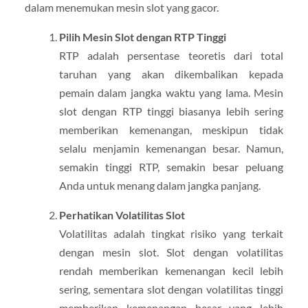
dalam menemukan mesin slot yang gacor.
Pilih Mesin Slot dengan RTP Tinggi
RTP adalah persentase teoretis dari total
taruhan yang akan dikembalikan kepada
pemain dalam jangka waktu yang lama. Mesin
slot dengan RTP tinggi biasanya lebih sering
memberikan kemenangan, meskipun tidak
selalu menjamin kemenangan besar. Namun,
semakin tinggi RTP, semakin besar peluang
Anda untuk menang dalam jangka panjang.
Perhatikan Volatilitas Slot
Volatilitas adalah tingkat risiko yang terkait
dengan mesin slot. Slot dengan volatilitas
rendah memberikan kemenangan kecil lebih
sering, sementara slot dengan volatilitas tinggi
memberikan kemenangan besar yang lebih