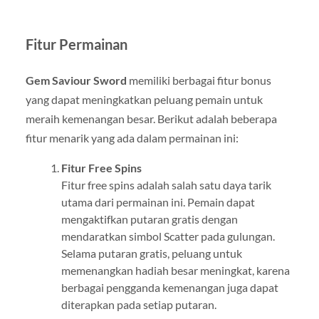
Fitur Permainan
Gem Saviour Sword
memiliki berbagai fitur bonus
yang dapat meningkatkan peluang pemain untuk
meraih kemenangan besar. Berikut adalah beberapa
fitur menarik yang ada dalam permainan ini:
Fitur Free Spins
Fitur free spins adalah salah satu daya tarik
utama dari permainan ini. Pemain dapat
mengaktifkan putaran gratis dengan
mendaratkan simbol Scatter pada gulungan.
Selama putaran gratis, peluang untuk
memenangkan hadiah besar meningkat, karena
berbagai pengganda kemenangan juga dapat
diterapkan pada setiap putaran.