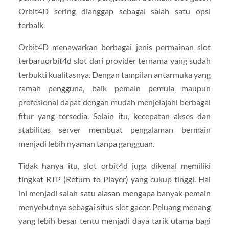
Orbit4D sering dianggap sebagai salah satu opsi
terbaik.
Orbit4D menawarkan berbagai jenis permainan slot
terbaruorbit4d slot dari provider ternama yang sudah
terbukti kualitasnya. Dengan tampilan antarmuka yang
ramah pengguna, baik pemain pemula maupun
profesional dapat dengan mudah menjelajahi berbagai
fitur yang tersedia. Selain itu, kecepatan akses dan
stabilitas server membuat pengalaman bermain
menjadi lebih nyaman tanpa gangguan.
Tidak hanya itu, slot orbit4d juga dikenal memiliki
tingkat RTP (Return to Player) yang cukup tinggi. Hal
ini menjadi salah satu alasan mengapa banyak pemain
menyebutnya sebagai situs slot gacor. Peluang menang
yang lebih besar tentu menjadi daya tarik utama bagi