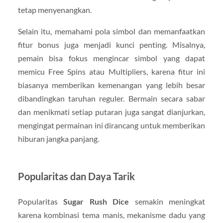
tetap menyenangkan.
Selain itu, memahami pola simbol dan memanfaatkan
fitur bonus juga menjadi kunci penting. Misalnya,
pemain bisa fokus mengincar simbol yang dapat
memicu Free Spins atau Multipliers, karena fitur ini
biasanya memberikan kemenangan yang lebih besar
dibandingkan taruhan reguler. Bermain secara sabar
dan menikmati setiap putaran juga sangat dianjurkan,
mengingat permainan ini dirancang untuk memberikan
hiburan jangka panjang.
Popularitas dan Daya Tarik
Popularitas
Sugar Rush Dice
semakin meningkat
karena kombinasi tema manis, mekanisme dadu yang