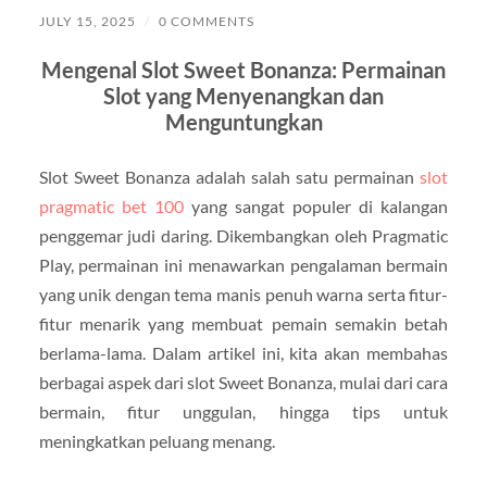
JULY 15, 2025
/
0 COMMENTS
Mengenal Slot Sweet Bonanza: Permainan
Slot yang Menyenangkan dan
Menguntungkan
Slot Sweet Bonanza adalah salah satu permainan
slot
pragmatic bet 100
yang sangat populer di kalangan
penggemar judi daring. Dikembangkan oleh Pragmatic
Play, permainan ini menawarkan pengalaman bermain
yang unik dengan tema manis penuh warna serta fitur-
fitur menarik yang membuat pemain semakin betah
berlama-lama. Dalam artikel ini, kita akan membahas
berbagai aspek dari slot Sweet Bonanza, mulai dari cara
bermain, fitur unggulan, hingga tips untuk
meningkatkan peluang menang.