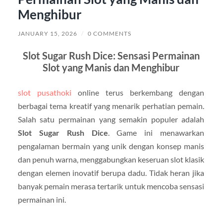
Menghibur
JANUARY 15, 2026
/
0 COMMENTS
Slot Sugar Rush Dice: Sensasi Permainan
Slot yang Manis dan Menghibur
slot pusathoki
online terus berkembang dengan
berbagai tema kreatif yang menarik perhatian pemain.
Salah satu permainan yang semakin populer adalah
Slot Sugar Rush Dice
. Game ini menawarkan
pengalaman bermain yang unik dengan konsep manis
dan penuh warna, menggabungkan keseruan slot klasik
dengan elemen inovatif berupa dadu. Tidak heran jika
banyak pemain merasa tertarik untuk mencoba sensasi
permainan ini.