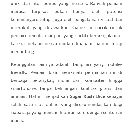
unik, dan fitur bonus yang menarik. Banyak pemain
merasa terpikat bukan hanya oleh potensi
kemenangan, tetapi juga oleh pengalaman visual dan
interaktif yang ditawarkan. Game ini cocok untuk
pemain pemula maupun yang sudah berpengalaman,
karena mekanismenya mudah dipahami namun tetap
menantang.
Keunggulan lainnya adalah tampilan yang mobile-
friendly. Pemain bisa menikmati permainan ini di
berbagai perangkat, mulai dari komputer hingga
smartphone, tanpa kehilangan kualitas grafis dan
animasi. Hal ini menjadikan
Sugar Rush Dice
sebagai
salah satu slot online yang direkomendasikan bagi
siapa saja yang mencari hiburan seru dengan sentuhan
manis.