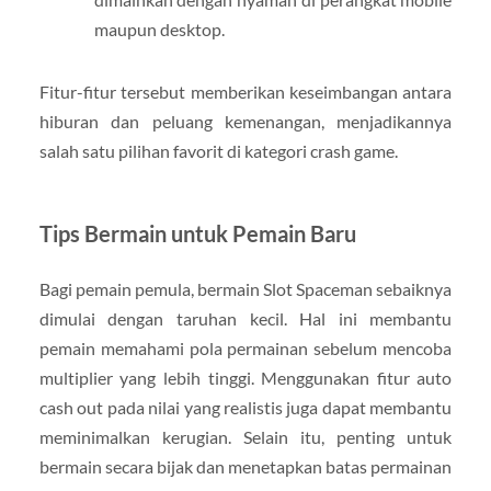
maupun desktop.
Fitur-fitur tersebut memberikan keseimbangan antara
hiburan dan peluang kemenangan, menjadikannya
salah satu pilihan favorit di kategori crash game.
Tips Bermain untuk Pemain Baru
Bagi pemain pemula, bermain Slot Spaceman sebaiknya
dimulai dengan taruhan kecil. Hal ini membantu
pemain memahami pola permainan sebelum mencoba
multiplier yang lebih tinggi. Menggunakan fitur auto
cash out pada nilai yang realistis juga dapat membantu
meminimalkan kerugian. Selain itu, penting untuk
bermain secara bijak dan menetapkan batas permainan