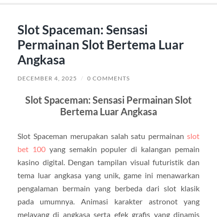
Slot Spaceman: Sensasi
Permainan Slot Bertema Luar
Angkasa
DECEMBER 4, 2025
/
0 COMMENTS
Slot Spaceman: Sensasi Permainan Slot
Bertema Luar Angkasa
Slot Spaceman merupakan salah satu permainan
slot
bet 100
yang semakin populer di kalangan pemain
kasino digital. Dengan tampilan visual futuristik dan
tema luar angkasa yang unik, game ini menawarkan
pengalaman bermain yang berbeda dari slot klasik
pada umumnya. Animasi karakter astronot yang
melayang di angkasa serta efek grafis yang dinamis