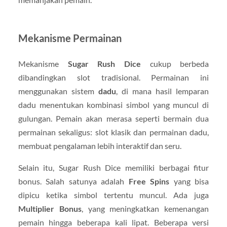
Mekanisme Permainan
Mekanisme
Sugar Rush Dice
cukup berbeda
dibandingkan slot tradisional. Permainan ini
menggunakan sistem
dadu
, di mana hasil lemparan
dadu menentukan kombinasi simbol yang muncul di
gulungan. Pemain akan merasa seperti bermain dua
permainan sekaligus: slot klasik dan permainan dadu,
membuat pengalaman lebih interaktif dan seru.
Selain itu, Sugar Rush Dice memiliki berbagai fitur
bonus. Salah satunya adalah
Free Spins
yang bisa
dipicu ketika simbol tertentu muncul. Ada juga
Multiplier Bonus
, yang meningkatkan kemenangan
pemain hingga beberapa kali lipat. Beberapa versi