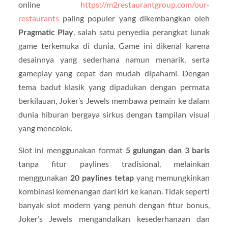
online
https://m2restaurantgroup.com/our-
restaurants
paling populer yang dikembangkan oleh
Pragmatic Play
, salah satu penyedia perangkat lunak
game terkemuka di dunia. Game ini dikenal karena
desainnya yang sederhana namun menarik, serta
gameplay yang cepat dan mudah dipahami. Dengan
tema badut klasik yang dipadukan dengan permata
berkilauan, Joker’s Jewels membawa pemain ke dalam
dunia hiburan bergaya sirkus dengan tampilan visual
yang mencolok.
Slot ini menggunakan format
5 gulungan dan 3 baris
tanpa fitur paylines tradisional, melainkan
menggunakan
20 paylines tetap
yang memungkinkan
kombinasi kemenangan dari kiri ke kanan. Tidak seperti
banyak slot modern yang penuh dengan fitur bonus,
Joker’s Jewels mengandalkan kesederhanaan dan