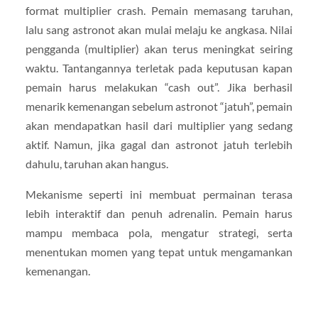
format multiplier crash. Pemain memasang taruhan,
lalu sang astronot akan mulai melaju ke angkasa. Nilai
pengganda (multiplier) akan terus meningkat seiring
waktu. Tantangannya terletak pada keputusan kapan
pemain harus melakukan “cash out”. Jika berhasil
menarik kemenangan sebelum astronot “jatuh”, pemain
akan mendapatkan hasil dari multiplier yang sedang
aktif. Namun, jika gagal dan astronot jatuh terlebih
dahulu, taruhan akan hangus.
Mekanisme seperti ini membuat permainan terasa
lebih interaktif dan penuh adrenalin. Pemain harus
mampu membaca pola, mengatur strategi, serta
menentukan momen yang tepat untuk mengamankan
kemenangan.