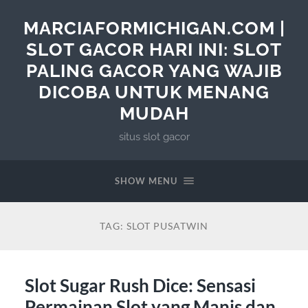
MARCIAFORMICHIGAN.COM |
SLOT GACOR HARI INI: SLOT
PALING GACOR YANG WAJIB
DICOBA UNTUK MENANG
MUDAH
situs slot gacor
SHOW MENU
TAG:
SLOT PUSATWIN
Slot Sugar Rush Dice: Sensasi
Permainan Slot yang Manis dan