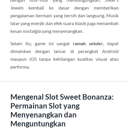
Jewels kembali ke dasar dengan memberikan
pengalaman bermain yang bersih dan langsung. Musik
latar yang enerjik dan efek suara klasik juga menambah
kesan nostalgia yang menyenangkan.
Selain itu, game ini sangat
ramah seluler
, dapat
dimainkan dengan lancar di perangkat Android
maupun iOS tanpa kehilangan kualitas visual atau
performa.
Mengenal Slot Sweet Bonanza:
Permainan Slot yang
Menyenangkan dan
Menguntungkan