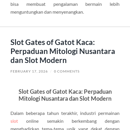
bisa membuat pengalaman bermain lebih
menguntungkan dan menyenangkan.
Slot Gates of Gatot Kaca:
Perpaduan Mitologi Nusantara
dan Slot Modern
FEBRUARY 17, 2026
/
0 COMMENTS
Slot Gates of Gatot Kaca: Perpaduan
Mitologi Nusantara dan Slot Modern
Dalam beberapa tahun terakhir, industri permainan
slot
online semakin berkembang dengan
menghadirkan tema-tema unik yang dekat dengan