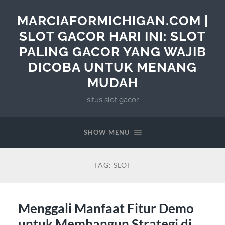
MARCIAFORMICHIGAN.COM |
SLOT GACOR HARI INI: SLOT
PALING GACOR YANG WAJIB
DICOBA UNTUK MENANG
MUDAH
situs slot gacor
SHOW MENU
TAG:
SLOT
Menggali Manfaat Fitur Demo
untuk Membangun Strategi di