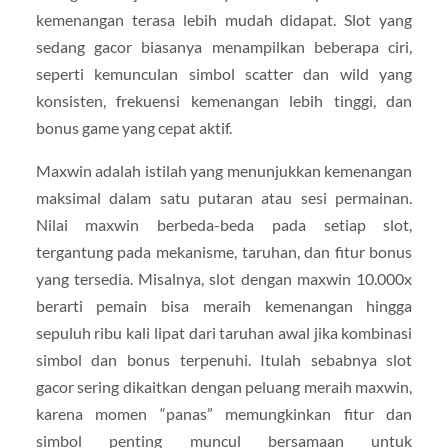
kemenangan terasa lebih mudah didapat. Slot yang
sedang gacor biasanya menampilkan beberapa ciri,
seperti kemunculan simbol scatter dan wild yang
konsisten, frekuensi kemenangan lebih tinggi, dan
bonus game yang cepat aktif.
Maxwin adalah istilah yang menunjukkan kemenangan
maksimal dalam satu putaran atau sesi permainan.
Nilai maxwin berbeda-beda pada setiap slot,
tergantung pada mekanisme, taruhan, dan fitur bonus
yang tersedia. Misalnya, slot dengan maxwin 10.000x
berarti pemain bisa meraih kemenangan hingga
sepuluh ribu kali lipat dari taruhan awal jika kombinasi
simbol dan bonus terpenuhi. Itulah sebabnya slot
gacor sering dikaitkan dengan peluang meraih maxwin,
karena momen “panas” memungkinkan fitur dan
simbol penting muncul bersamaan untuk