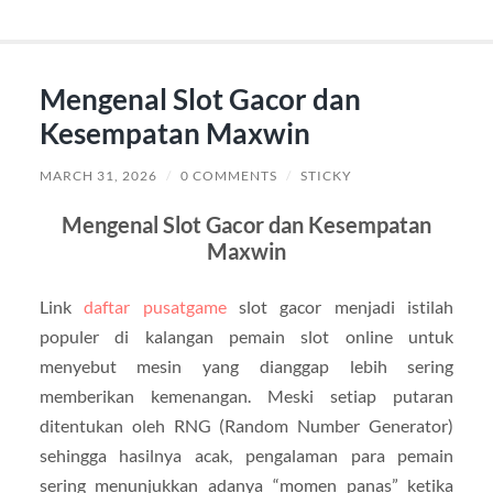
Mengenal Slot Gacor dan
Kesempatan Maxwin
MARCH 31, 2026
/
0 COMMENTS
/
STICKY
Mengenal Slot Gacor dan Kesempatan
Maxwin
Link
daftar pusatgame
slot gacor menjadi istilah
populer di kalangan pemain slot online untuk
menyebut mesin yang dianggap lebih sering
memberikan kemenangan. Meski setiap putaran
ditentukan oleh RNG (Random Number Generator)
sehingga hasilnya acak, pengalaman para pemain
sering menunjukkan adanya “momen panas” ketika