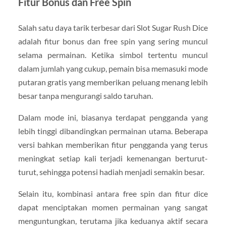
Fitur Bonus dan Free Spin
Salah satu daya tarik terbesar dari Slot Sugar Rush Dice
adalah fitur bonus dan free spin yang sering muncul
selama permainan. Ketika simbol tertentu muncul
dalam jumlah yang cukup, pemain bisa memasuki mode
putaran gratis yang memberikan peluang menang lebih
besar tanpa mengurangi saldo taruhan.
Dalam mode ini, biasanya terdapat pengganda yang
lebih tinggi dibandingkan permainan utama. Beberapa
versi bahkan memberikan fitur pengganda yang terus
meningkat setiap kali terjadi kemenangan berturut-
turut, sehingga potensi hadiah menjadi semakin besar.
Selain itu, kombinasi antara free spin dan fitur dice
dapat menciptakan momen permainan yang sangat
menguntungkan, terutama jika keduanya aktif secara