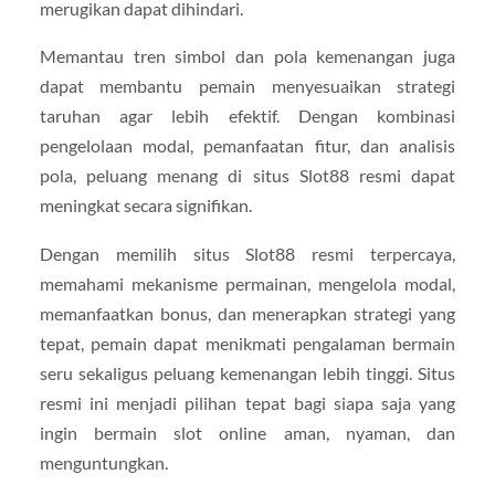
merugikan dapat dihindari.
Memantau tren simbol dan pola kemenangan juga
dapat membantu pemain menyesuaikan strategi
taruhan agar lebih efektif. Dengan kombinasi
pengelolaan modal, pemanfaatan fitur, dan analisis
pola, peluang menang di situs Slot88 resmi dapat
meningkat secara signifikan.
Dengan memilih situs Slot88 resmi terpercaya,
memahami mekanisme permainan, mengelola modal,
memanfaatkan bonus, dan menerapkan strategi yang
tepat, pemain dapat menikmati pengalaman bermain
seru sekaligus peluang kemenangan lebih tinggi. Situs
resmi ini menjadi pilihan tepat bagi siapa saja yang
ingin bermain slot online aman, nyaman, dan
menguntungkan.