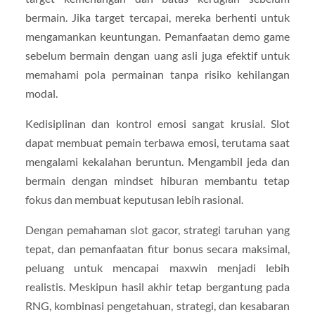
bermain. Jika target tercapai, mereka berhenti untuk
mengamankan keuntungan. Pemanfaatan demo game
sebelum bermain dengan uang asli juga efektif untuk
memahami pola permainan tanpa risiko kehilangan
modal.
Kedisiplinan dan kontrol emosi sangat krusial. Slot
dapat membuat pemain terbawa emosi, terutama saat
mengalami kekalahan beruntun. Mengambil jeda dan
bermain dengan mindset hiburan membantu tetap
fokus dan membuat keputusan lebih rasional.
Dengan pemahaman slot gacor, strategi taruhan yang
tepat, dan pemanfaatan fitur bonus secara maksimal,
peluang untuk mencapai maxwin menjadi lebih
realistis. Meskipun hasil akhir tetap bergantung pada
RNG, kombinasi pengetahuan, strategi, dan kesabaran