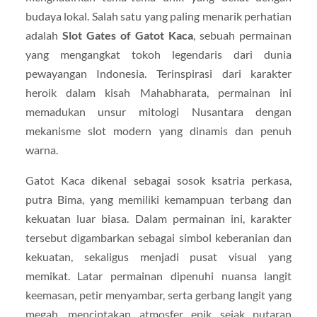
budaya lokal. Salah satu yang paling menarik perhatian
adalah
Slot Gates of Gatot Kaca
, sebuah permainan
yang mengangkat tokoh legendaris dari dunia
pewayangan Indonesia. Terinspirasi dari karakter
heroik dalam kisah
Mahabharata
, permainan ini
memadukan unsur mitologi Nusantara dengan
mekanisme slot modern yang dinamis dan penuh
warna.
Gatot Kaca dikenal sebagai sosok ksatria perkasa,
putra Bima, yang memiliki kemampuan terbang dan
kekuatan luar biasa. Dalam permainan ini, karakter
tersebut digambarkan sebagai simbol keberanian dan
kekuatan, sekaligus menjadi pusat visual yang
memikat. Latar permainan dipenuhi nuansa langit
keemasan, petir menyambar, serta gerbang langit yang
megah, menciptakan atmosfer epik sejak putaran