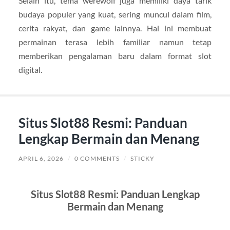
Selain itu, tema werewolf juga memiliki daya tarik
budaya populer yang kuat, sering muncul dalam film,
cerita rakyat, dan game lainnya. Hal ini membuat
permainan terasa lebih familiar namun tetap
memberikan pengalaman baru dalam format slot
digital.
Situs Slot88 Resmi: Panduan
Lengkap Bermain dan Menang
APRIL 6, 2026
/
0 COMMENTS
/
STICKY
Situs Slot88 Resmi: Panduan Lengkap
Bermain dan Menang