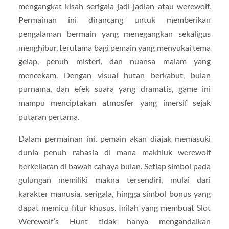
mengangkat kisah serigala jadi-jadian atau werewolf.
Permainan ini dirancang untuk memberikan
pengalaman bermain yang menegangkan sekaligus
menghibur, terutama bagi pemain yang menyukai tema
gelap, penuh misteri, dan nuansa malam yang
mencekam. Dengan visual hutan berkabut, bulan
purnama, dan efek suara yang dramatis, game ini
mampu menciptakan atmosfer yang imersif sejak
putaran pertama.
Dalam permainan ini, pemain akan diajak memasuki
dunia penuh rahasia di mana makhluk werewolf
berkeliaran di bawah cahaya bulan. Setiap simbol pada
gulungan memiliki makna tersendiri, mulai dari
karakter manusia, serigala, hingga simbol bonus yang
dapat memicu fitur khusus. Inilah yang membuat Slot
Werewolf’s Hunt tidak hanya mengandalkan