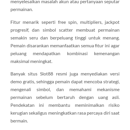
menyelesaikan masalah akun atau pertanyaan seputar
permainan.
Fitur menarik seperti free spin, multipliers, jackpot
progresif, dan simbol scatter membuat permainan
semakin seru dan berpeluang tinggi untuk menang.
Pemain disarankan memanfaatkan semua fitur ini agar
peluang mendapatkan kombinasi kemenangan
maksimal meningkat.
Banyak situs Slot88 resmi juga menyediakan versi
demo gratis, sehingga pemain dapat mencoba strategi,
mengenali simbol, dan memahami mekanisme
permainan sebelum bertaruh dengan uang asli.
Pendekatan ini membantu meminimalkan risiko
kerugian sekaligus meningkatkan rasa percaya diri saat
bermain.