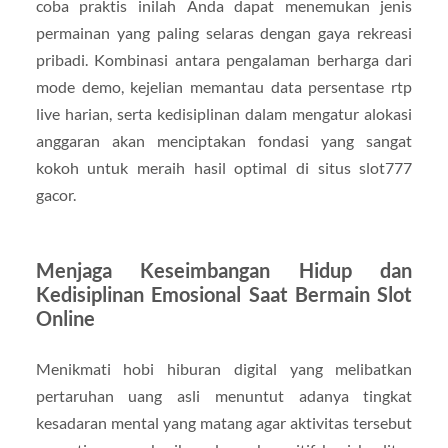
coba praktis inilah Anda dapat menemukan jenis
permainan yang paling selaras dengan gaya rekreasi
pribadi. Kombinasi antara pengalaman berharga dari
mode demo, kejelian memantau data persentase rtp
live harian, serta kedisiplinan dalam mengatur alokasi
anggaran akan menciptakan fondasi yang sangat
kokoh untuk meraih hasil optimal di situs slot777
gacor.
Menjaga Keseimbangan Hidup dan
Kedisiplinan Emosional Saat Bermain Slot
Online
Menikmati hobi hiburan digital yang melibatkan
pertaruhan uang asli menuntut adanya tingkat
kesadaran mental yang matang agar aktivitas tersebut