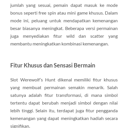
jumlah yang sesuai, pemain dapat masuk ke mode
bonus seperti free spin atau mini game khusus. Dalam
mode ini, peluang untuk mendapatkan kemenangan
besar biasanya meningkat. Beberapa versi permainan
juga menyediakan fitur wild dan scatter yang
membantu meningkatkan kombinasi kemenangan.
Fitur Khusus dan Sensasi Bermain
Slot Werewolf’s Hunt dikenal memiliki fitur khusus
yang membuat permainan semakin menarik. Salah
satunya adalah fitur transformasi, di mana simbol
tertentu dapat berubah menjadi simbol dengan nilai
lebih tinggi. Selain itu, terdapat juga fitur pengganda
kemenangan yang dapat meningkatkan hadiah secara
signifikan.