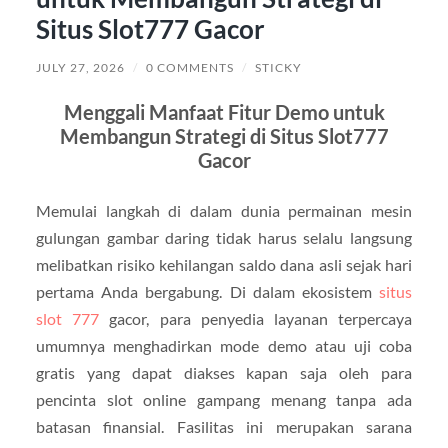
Situs Slot777 Gacor
JULY 27, 2026
/
0 COMMENTS
/
STICKY
Menggali Manfaat Fitur Demo untuk
Membangun Strategi di Situs Slot777
Gacor
Memulai langkah di dalam dunia permainan mesin
gulungan gambar daring tidak harus selalu langsung
melibatkan risiko kehilangan saldo dana asli sejak hari
pertama Anda bergabung. Di dalam ekosistem
situs
slot 777
gacor, para penyedia layanan terpercaya
umumnya menghadirkan mode demo atau uji coba
gratis yang dapat diakses kapan saja oleh para
pencinta slot online gampang menang tanpa ada
batasan finansial. Fasilitas ini merupakan sarana