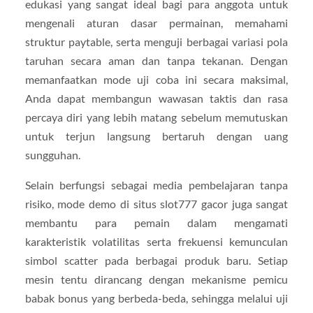
edukasi yang sangat ideal bagi para anggota untuk
mengenali aturan dasar permainan, memahami
struktur paytable, serta menguji berbagai variasi pola
taruhan secara aman dan tanpa tekanan. Dengan
memanfaatkan mode uji coba ini secara maksimal,
Anda dapat membangun wawasan taktis dan rasa
percaya diri yang lebih matang sebelum memutuskan
untuk terjun langsung bertaruh dengan uang
sungguhan.
Selain berfungsi sebagai media pembelajaran tanpa
risiko, mode demo di situs slot777 gacor juga sangat
membantu para pemain dalam mengamati
karakteristik volatilitas serta frekuensi kemunculan
simbol scatter pada berbagai produk baru. Setiap
mesin tentu dirancang dengan mekanisme pemicu
babak bonus yang berbeda-beda, sehingga melalui uji