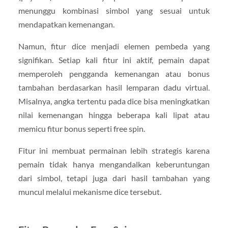
menunggu kombinasi simbol yang sesuai untuk
mendapatkan kemenangan.
Namun, fitur dice menjadi elemen pembeda yang
signifikan. Setiap kali fitur ini aktif, pemain dapat
memperoleh pengganda kemenangan atau bonus
tambahan berdasarkan hasil lemparan dadu virtual.
Misalnya, angka tertentu pada dice bisa meningkatkan
nilai kemenangan hingga beberapa kali lipat atau
memicu fitur bonus seperti free spin.
Fitur ini membuat permainan lebih strategis karena
pemain tidak hanya mengandalkan keberuntungan
dari simbol, tetapi juga dari hasil tambahan yang
muncul melalui mekanisme dice tersebut.