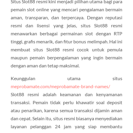
Situs Slot88 resmi kini menjadi pilihan utama bagi para
pemain slot online yang mencari pengalaman bermain
aman, transparan, dan terpercaya. Dengan reputasi
resmi dan lisensi yang jelas, situs Slot88 resmi
menawarkan berbagai permainan slot dengan RTP
tinggi, grafis menarik, dan fitur bonus melimpah. Hal ini
membuat situs Slot88 resmi cocok untuk pemula
maupun pemain berpengalaman yang ingin bermain
dengan aman dan tetap maksimal.
Keunggulan utama situs
meprobamate.com/meprobamate-brand-names/
Slot88 resmi adalah keamanan dan kenyamanan
transaksi. Pemain tidak perlu khawatir soal deposit
atau penarikan, karena semua transaksi dijamin aman
dan cepat. Selain itu, situs resmi biasanya menyediakan
layanan pelanggan 24 jam yang siap membantu