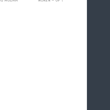
ANG MUDAH
NORÉN
—
UP ↑