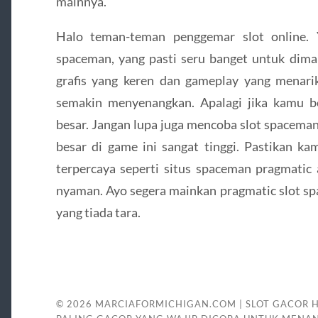
mainnya.
Halo teman-teman penggemar slot online. 
spaceman, yang pasti seru banget untuk dima
grafis yang keren dan gameplay yang mena
semakin menyenangkan. Apalagi jika kamu b
besar. Jangan lupa juga mencoba slot spacema
besar di game ini sangat tinggi. Pastikan k
terpercaya seperti situs spaceman pragmatic
nyaman. Ayo segera mainkan pragmatic slot sp
yang tiada tara.
© 2026
MARCIAFORMICHIGAN.COM | SLOT GACOR HA