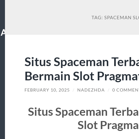
TAG:
SPACEMAN SL
GAN.COM
Situs Spaceman Terb
Bermain Slot Pragmat
FEBRUARY 10, 2025
/
NADEZHDA
/
0 COMMEN
Situs Spaceman Terba
Slot Pragma