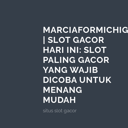
MARCIAFORMICHI
| SLOT GACOR
HARI INI: SLOT
PALING GACOR
YANG WAJIB
DICOBA UNTUK
MENANG
MUDAH
situs slot gacor