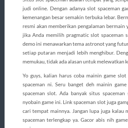
judi online. Dengan adanya slot spaceman g
kemenangan besar semakin terbuka lebar. Berm
resmi akan memberikan pengalaman bermain y
jika Anda memilih pragmatic slot spaceman s
demo ini menawarkan tema astronot yang futur
setiap putaran menjadi lebih menghibur. Denga
memukau, tidak ada alasan untuk melewatkan k
Yo guys, kalian harus coba mainin game slot
spaceman ni. Seru banget deh mainin game i
spaceman slot. Ada banyak situs spaceman s
nyobain game ini. Link spaceman slot juga gamp
cari tempat mainnya. Jangan lupa juga kalau m
spaceman terlengkap ya. Gacor abis nih game s