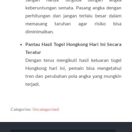
keberuntungan semata. Pasang angka dengan
perhitungan dan jangan terlalu besar dalam
memasang taruhan agar risiko bisa
diminimalkan.
Pantau Hasil Togel Hongkong Hari Ini Secara
Teratur
Dengan terus mengikuti hasil keluaran togel
Hongkong hari ini, pemain bisa mengetahui
tren dan perubahan pola angka yang mungkin
terjadi.
Categories:
Uncategorized