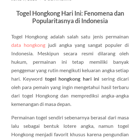
Togel Hongkong Hari Ini: Fenomena dan
Popularitasnya di Indonesia
Togel Hongkong adalah salah satu jenis permainan
data hongkong
judi angka yang sangat populer di
Indonesia. Meskipun secara resmi dilarang oleh
hukum, permainan ini tetap memiliki banyak
penggemar yang rutin mengikuti keluaran angka setiap
hari. Keyword
togel hongkong hari ini
sering dicari
oleh para pemain yang ingin mengetahui hasil terbaru
dari togel Hongkong dan memprediksi angka-angka
kemenangan di masa depan.
Permainan togel sendiri sebenarnya berasal dari masa
lalu sebagai bentuk lotere angka, namun togel
Hongkong menjadi favorit khusus karena pengundian