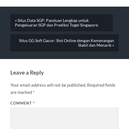
« Situs Data SGP: Panduan Lengkap untuk
Pengeluaran SGP dan Prediksi Togel Singapore
Situs GG Soft Gacor: Slot Online dengan Kemenangan
Stabil dan Menarik »
Leave a Reply
Your email address will not be published.
Required fields
are marked
*
COMMENT
*