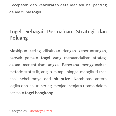
Kecepatan dan keakuratan data menjadi hal penting
dalam dunia
togel
.
Togel Sebagai Permainan Strategi dan
Peluang
Meskipun sering dikaitkan dengan keberuntungan,
banyak pemain
togel
yang mengandalkan strategi
dalam menentukan angka. Beberapa menggunakan
metode statistik, angka mimpi, hingga mengikuti tren
hasil sebelumnya dari
hk prize
. Kombinasi antara
logika dan naluri sering menjadi senjata utama dalam
bermain
togel hongkong
.
Categories:
Uncategorized