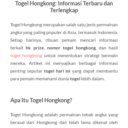
Togel Hongkong: Informasi Terbaru dan
Terlengkap
Togel Hongkong merupakan salah satu jenis permainan
angka yang paling populer di Asia, termasuk Indonesia.
Setiap harinya, ribuan pemain mencari informasi
terkait
hk prize
,
nomor togel hongkong
, dan hasil
togel hongkong
untuk menentukan strategi bermain
mereka. Artikel ini menyajikan berbagai informasi
penting seputar
togel hari ini
yang dapat membantu
para pemain memahami dunia
togel
lebih dalam.
Apa Itu Togel Hongkong?
Togel Hongkong adalah permainan tebak angka yang
berasal dari Hongkong dan telah lama dikenal oleh