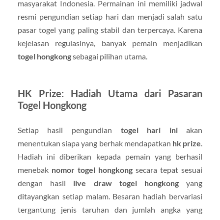
masyarakat Indonesia. Permainan ini memiliki jadwal
resmi pengundian setiap hari dan menjadi salah satu
pasar togel yang paling stabil dan terpercaya. Karena
kejelasan regulasinya, banyak pemain menjadikan
togel hongkong
sebagai pilihan utama.
HK Prize: Hadiah Utama dari Pasaran
Togel Hongkong
Setiap hasil pengundian
togel hari ini
akan
menentukan siapa yang berhak mendapatkan
hk prize
.
Hadiah ini diberikan kepada pemain yang berhasil
menebak
nomor togel hongkong
secara tepat sesuai
dengan hasil
live draw togel hongkong
yang
ditayangkan setiap malam. Besaran hadiah bervariasi
tergantung jenis taruhan dan jumlah angka yang