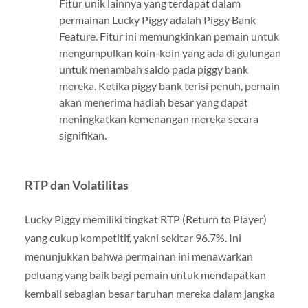
Fitur unik lainnya yang terdapat dalam
permainan Lucky Piggy adalah Piggy Bank
Feature. Fitur ini memungkinkan pemain untuk
mengumpulkan koin-koin yang ada di gulungan
untuk menambah saldo pada piggy bank
mereka. Ketika piggy bank terisi penuh, pemain
akan menerima hadiah besar yang dapat
meningkatkan kemenangan mereka secara
signifikan.
RTP dan Volatilitas
Lucky Piggy memiliki tingkat RTP (Return to Player)
yang cukup kompetitif, yakni sekitar 96.7%. Ini
menunjukkan bahwa permainan ini menawarkan
peluang yang baik bagi pemain untuk mendapatkan
kembali sebagian besar taruhan mereka dalam jangka