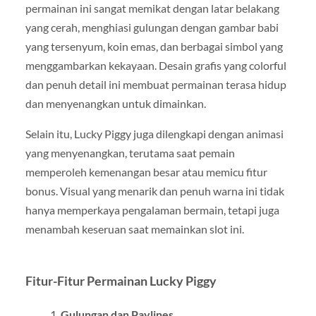
permainan ini sangat memikat dengan latar belakang
yang cerah, menghiasi gulungan dengan gambar babi
yang tersenyum, koin emas, dan berbagai simbol yang
menggambarkan kekayaan. Desain grafis yang colorful
dan penuh detail ini membuat permainan terasa hidup
dan menyenangkan untuk dimainkan.
Selain itu, Lucky Piggy juga dilengkapi dengan animasi
yang menyenangkan, terutama saat pemain
memperoleh kemenangan besar atau memicu fitur
bonus. Visual yang menarik dan penuh warna ini tidak
hanya memperkaya pengalaman bermain, tetapi juga
menambah keseruan saat memainkan slot ini.
Fitur-Fitur Permainan Lucky Piggy
Gulungan dan Paylines