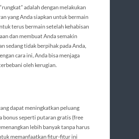
 “rungkat” adalah dengan melakukan
ran yang Anda siapkan untuk bermain
ntuk terus bermain setelah kehabisan
adaan dan membuat Anda semakin
an sedang tidak berpihak pada Anda,
Dengan cara ini, Anda bisa menjaga
erbebani oleh kerugian.
yang dapat meningkatkan peluang
bonus seperti putaran gratis (free
emenangkan lebih banyak tanpa harus
uk memanfaatkan fitur-fitur ini