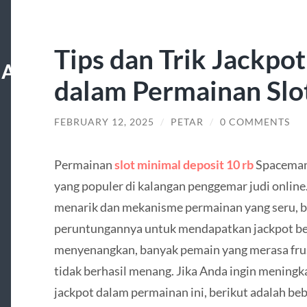
Tips dan Trik Jackpo
GAN.COM
dalam Permainan Sl
FEBRUARY 12, 2025
/
PETAR
/
0 COMMENTS
Permainan
slot minimal deposit 10 rb
Spaceman 
yang populer di kalangan penggemar judi onlin
menarik dan mekanisme permainan yang seru, 
peruntungannya untuk mendapatkan jackpot b
menyenangkan, banyak pemain yang merasa frust
tidak berhasil menang. Jika Anda ingin mening
jackpot dalam permainan ini, berikut adalah beb