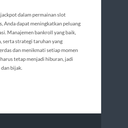
 jackpot dalam permainan slot
tas, Anda dapat meningkatkan peluang
asi. Manajemen bankroll yang baik,
serta strategi taruhan yang
cerdas dan menikmati setiap momen
arus tetap menjadi hiburan, jadi
dan bijak.