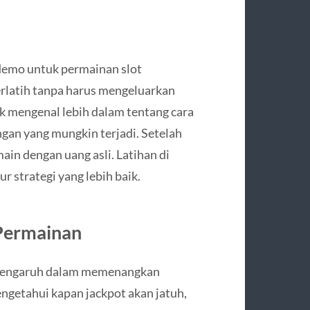
demo untuk permainan slot
rlatih tanpa harus mengeluarkan
 mengenal lebih dalam tentang cara
angan yang mungkin terjadi. Setelah
ain dengan uang asli. Latihan di
strategi yang lebih baik.
Permainan
rpengaruh dalam memenangkan
engetahui kapan jackpot akan jatuh,