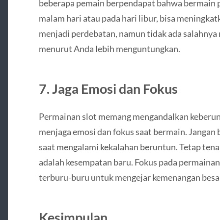
beberapa pemain berpendapat bahwa bermain pa
malam hari atau pada hari libur, bisa meningka
menjadi perdebatan, namun tidak ada salahny
menurut Anda lebih menguntungkan.
7.
Jaga Emosi dan Fokus
Permainan slot memang mengandalkan keberuntu
menjaga emosi dan fokus saat bermain. Jangan
saat mengalami kekalahan beruntun. Tetap tena
adalah kesempatan baru. Fokus pada permainan,
terburu-buru untuk mengejar kemenangan besa
Kesimpulan