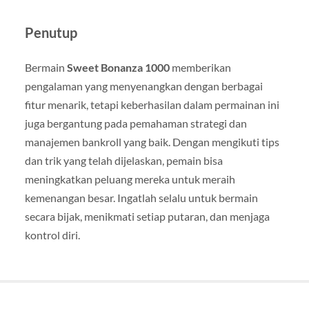
Penutup
Bermain
Sweet Bonanza 1000
memberikan
pengalaman yang menyenangkan dengan berbagai
fitur menarik, tetapi keberhasilan dalam permainan ini
juga bergantung pada pemahaman strategi dan
manajemen bankroll yang baik. Dengan mengikuti tips
dan trik yang telah dijelaskan, pemain bisa
meningkatkan peluang mereka untuk meraih
kemenangan besar. Ingatlah selalu untuk bermain
secara bijak, menikmati setiap putaran, dan menjaga
kontrol diri.