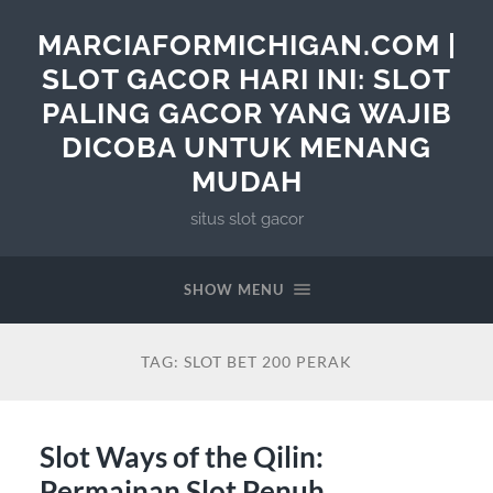
MARCIAFORMICHIGAN.COM |
SLOT GACOR HARI INI: SLOT
PALING GACOR YANG WAJIB
DICOBA UNTUK MENANG
MUDAH
situs slot gacor
SHOW MENU
TAG:
SLOT BET 200 PERAK
Slot Ways of the Qilin:
Permainan Slot Penuh