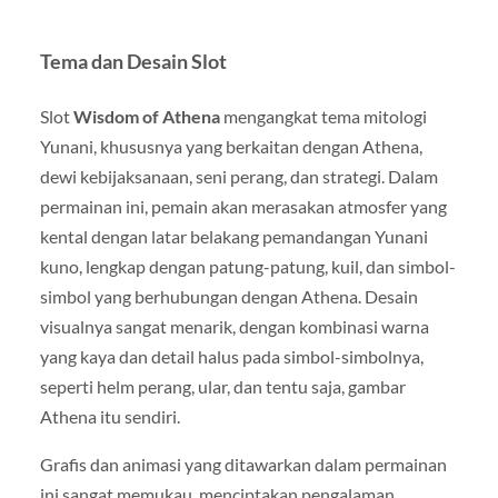
Tema dan Desain Slot
Slot
Wisdom of Athena
mengangkat tema mitologi
Yunani, khususnya yang berkaitan dengan Athena,
dewi kebijaksanaan, seni perang, dan strategi. Dalam
permainan ini, pemain akan merasakan atmosfer yang
kental dengan latar belakang pemandangan Yunani
kuno, lengkap dengan patung-patung, kuil, dan simbol-
simbol yang berhubungan dengan Athena. Desain
visualnya sangat menarik, dengan kombinasi warna
yang kaya dan detail halus pada simbol-simbolnya,
seperti helm perang, ular, dan tentu saja, gambar
Athena itu sendiri.
Grafis dan animasi yang ditawarkan dalam permainan
ini sangat memukau, menciptakan pengalaman