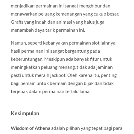
menjadikan permainan ini sangat menghibur dan
menawarkan peluang kemenangan yang cukup besar.
Grafis yang indah dan animasi yang halus juga
menambah daya tarik permainan ini.
Namun, seperti kebanyakan permainan slot lainnya,
hasil permainan ini sangat bergantung pada
keberuntungan. Meskipun ada banyak fitur untuk
meningkatkan peluang menang, tidak ada jaminan
pasti untuk meraih jackpot. Oleh karena itu, penting
bagi pemain untuk bermain dengan bijak dan tidak
terjebak dalam permainan terlalu lama.
Kesimpulan
Wisdom of Athena
adalah pilihan yang tepat bagi para