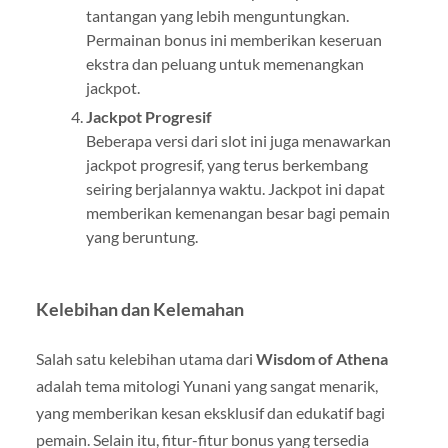
tantangan yang lebih menguntungkan.
Permainan bonus ini memberikan keseruan
ekstra dan peluang untuk memenangkan
jackpot.
Jackpot Progresif
Beberapa versi dari slot ini juga menawarkan
jackpot progresif, yang terus berkembang
seiring berjalannya waktu. Jackpot ini dapat
memberikan kemenangan besar bagi pemain
yang beruntung.
Kelebihan dan Kelemahan
Salah satu kelebihan utama dari
Wisdom of Athena
adalah tema mitologi Yunani yang sangat menarik,
yang memberikan kesan eksklusif dan edukatif bagi
pemain. Selain itu, fitur-fitur bonus yang tersedia