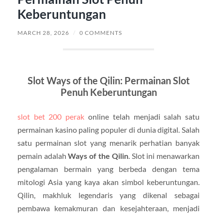
Keberuntungan
MARCH 28, 2026
/
0 COMMENTS
Slot Ways of the Qilin: Permainan Slot
Penuh Keberuntungan
slot bet 200 perak
online telah menjadi salah satu
permainan kasino paling populer di dunia digital. Salah
satu permainan slot yang menarik perhatian banyak
pemain adalah
Ways of the Qilin
. Slot ini menawarkan
pengalaman bermain yang berbeda dengan tema
mitologi Asia yang kaya akan simbol keberuntungan.
Qilin, makhluk legendaris yang dikenal sebagai
pembawa kemakmuran dan kesejahteraan, menjadi