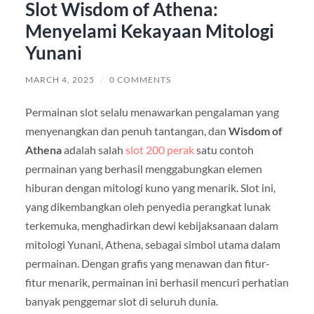
Slot Wisdom of Athena:
Menyelami Kekayaan Mitologi
Yunani
MARCH 4, 2025
/
0 COMMENTS
Permainan slot selalu menawarkan pengalaman yang
menyenangkan dan penuh tantangan, dan
Wisdom of
Athena
adalah salah
slot 200 perak
satu contoh
permainan yang berhasil menggabungkan elemen
hiburan dengan mitologi kuno yang menarik. Slot ini,
yang dikembangkan oleh penyedia perangkat lunak
terkemuka, menghadirkan dewi kebijaksanaan dalam
mitologi Yunani, Athena, sebagai simbol utama dalam
permainan. Dengan grafis yang menawan dan fitur-
fitur menarik, permainan ini berhasil mencuri perhatian
banyak penggemar slot di seluruh dunia.