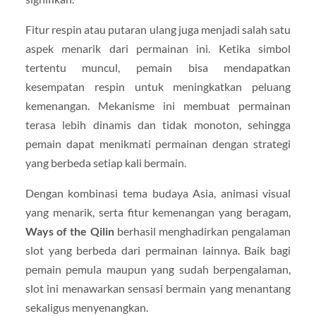
Fitur respin atau putaran ulang juga menjadi salah satu
aspek menarik dari permainan ini. Ketika simbol
tertentu muncul, pemain bisa mendapatkan
kesempatan respin untuk meningkatkan peluang
kemenangan. Mekanisme ini membuat permainan
terasa lebih dinamis dan tidak monoton, sehingga
pemain dapat menikmati permainan dengan strategi
yang berbeda setiap kali bermain.
Dengan kombinasi tema budaya Asia, animasi visual
yang menarik, serta fitur kemenangan yang beragam,
Ways of the Qilin
berhasil menghadirkan pengalaman
slot yang berbeda dari permainan lainnya. Baik bagi
pemain pemula maupun yang sudah berpengalaman,
slot ini menawarkan sensasi bermain yang menantang
sekaligus menyenangkan.