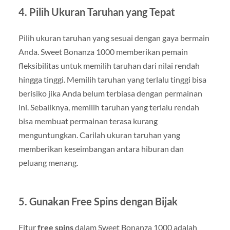
4. Pilih Ukuran Taruhan yang Tepat
Pilih ukuran taruhan yang sesuai dengan gaya bermain
Anda. Sweet Bonanza 1000 memberikan pemain
fleksibilitas untuk memilih taruhan dari nilai rendah
hingga tinggi. Memilih taruhan yang terlalu tinggi bisa
berisiko jika Anda belum terbiasa dengan permainan
ini. Sebaliknya, memilih taruhan yang terlalu rendah
bisa membuat permainan terasa kurang
menguntungkan. Carilah ukuran taruhan yang
memberikan keseimbangan antara hiburan dan
peluang menang.
5. Gunakan Free Spins dengan Bijak
Fitur
free spins
dalam Sweet Bonanza 1000 adalah