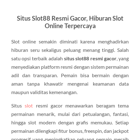
Situs Slot88 Resmi Gacor, Hiburan Slot
Online Terpercaya
Slot online semakin diminati karena menghadirkan
hiburan seru sekaligus peluang menang tinggi. Salah
satu opsi terbaik adalah
situs slot88 resmi gacor
, yang
menyediakan platform resmi dengan sistem permainan
adil dan transparan. Pemain bisa bermain dengan
aman tanpa khawatir mengenai keamanan data
maupun validitas kemenangan.
Situs
slot
resmi gacor menawarkan beragam tema
permainan menarik, mulai dari petualangan, fantasi,
hingga slot modern dengan grafis memukau. Setiap
permainan dilengkapi fitur bonus, freespin, dan jackpot
progresif yang meningkatkan peluang pemain meraih