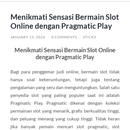
Menikmati Sensasi Bermain Slot
Online dengan Pragmatic Play
JANUARY 13, 2026
/
0 COMMENTS
/
STICKY
Menikmati Sensasi Bermain Slot Online
dengan Pragmatic Play
Bagi para penggemar judi online, bermain slot tidak
hanya soal keberuntungan, tetapi juga tentang
pengalaman yang seru dan menguntungkan. Salah satu
penyedia slot yang paling populer saat ini adalah
Pragmatic Play. Pragmatic dikenal dengan koleksi
permainan slot yang menarik, grafis berkualitas tinggi,
dan peluang menang yang cukup tinggi. Tidak heran
jika banyak pemain mencari slot pragmatic, slot