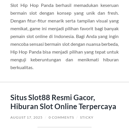
Slot Hip Hop Panda berhasil memadukan keseruan
bermain slot dengan konsep yang unik dan fresh.
Dengan fitur-fitur menarik serta tampilan visual yang
memikat, game ini menjadi pilihan favorit bagi banyak
pemain slot online di Indonesia. Bagi Anda yang ingin
mencoba sensasi bermain slot dengan nuansa berbeda,
Hip Hop Panda bisa menjadi pilihan yang tepat untuk
menguji keberuntungan dan menikmati hiburan
berkualitas.
Situs Slot88 Resmi Gacor,
Hiburan Slot Online Terpercaya
AUGUST 17, 2025
/
0 COMMENTS
/
STICKY