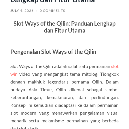
JULY 4, 2026
/
0 COMMENTS
Slot Ways of the Qilin: Panduan Lengkap
dan Fitur Utama
Pengenalan Slot Ways of the Qilin
Slot Ways of the Qilin adalah salah satu permainan
slot
win
video yang mengangkat tema mitologi Tiongkok
dengan makhluk legendaris bernama Qilin. Dalam
budaya Asia Timur, Qilin dikenal sebagai simbol
keberuntungan, kemakmuran, dan perlindungan.
Konsep ini kemudian diadaptasi ke dalam permainan
slot modern yang menawarkan pengalaman visual
menarik serta mekanisme permainan yang berbeda
dari slot klasik.