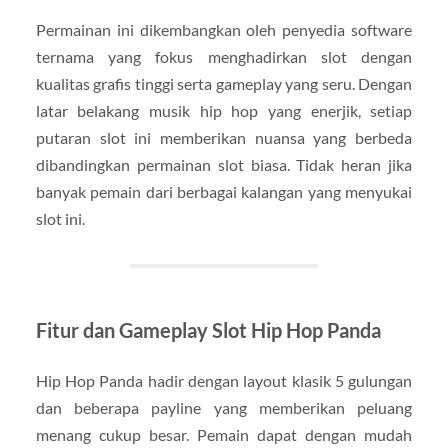
Permainan ini dikembangkan oleh penyedia software
ternama yang fokus menghadirkan slot dengan
kualitas grafis tinggi serta gameplay yang seru. Dengan
latar belakang musik hip hop yang enerjik, setiap
putaran slot ini memberikan nuansa yang berbeda
dibandingkan permainan slot biasa. Tidak heran jika
banyak pemain dari berbagai kalangan yang menyukai
slot ini.
Fitur dan Gameplay Slot Hip Hop Panda
Hip Hop Panda hadir dengan layout klasik 5 gulungan
dan beberapa payline yang memberikan peluang
menang cukup besar. Pemain dapat dengan mudah