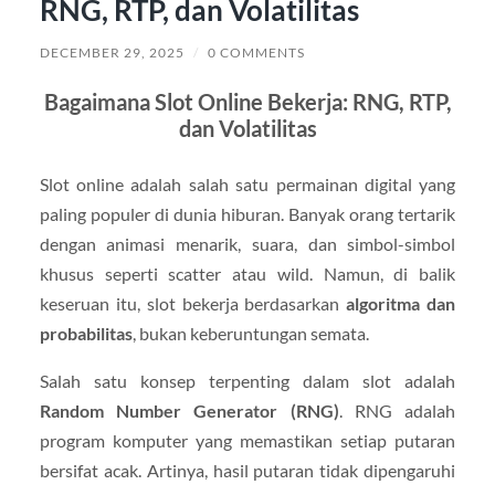
RNG, RTP, dan Volatilitas
DECEMBER 29, 2025
/
0 COMMENTS
Bagaimana Slot Online Bekerja: RNG, RTP,
dan Volatilitas
Slot online adalah salah satu permainan digital yang
paling populer di dunia hiburan. Banyak orang tertarik
dengan animasi menarik, suara, dan simbol-simbol
khusus seperti scatter atau wild. Namun, di balik
keseruan itu, slot bekerja berdasarkan
algoritma dan
probabilitas
, bukan keberuntungan semata.
Salah satu konsep terpenting dalam slot adalah
Random Number Generator (RNG)
. RNG adalah
program komputer yang memastikan setiap putaran
bersifat acak. Artinya, hasil putaran tidak dipengaruhi