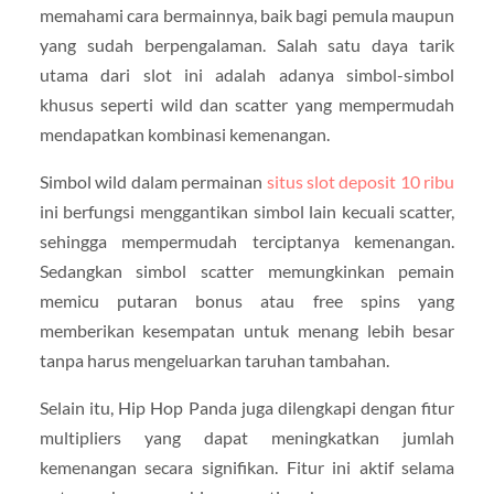
memahami cara bermainnya, baik bagi pemula maupun
yang sudah berpengalaman. Salah satu daya tarik
utama dari slot ini adalah adanya simbol-simbol
khusus seperti wild dan scatter yang mempermudah
mendapatkan kombinasi kemenangan.
Simbol wild dalam permainan
situs slot deposit 10 ribu
ini berfungsi menggantikan simbol lain kecuali scatter,
sehingga mempermudah terciptanya kemenangan.
Sedangkan simbol scatter memungkinkan pemain
memicu putaran bonus atau free spins yang
memberikan kesempatan untuk menang lebih besar
tanpa harus mengeluarkan taruhan tambahan.
Selain itu, Hip Hop Panda juga dilengkapi dengan fitur
multipliers yang dapat meningkatkan jumlah
kemenangan secara signifikan. Fitur ini aktif selama